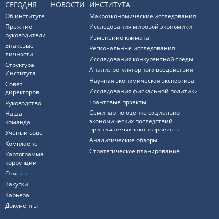
СЕГОДНЯ
НОВОСТИ
ИНСТИТУТА
Об институте
Макроэкономические исследования
Прежние
Исследования мировой экономики
руководители
Изменение климата
Знаковые
Региональные исследования
личности
Исследования конкурентной среды
Структура
Анализ регуляторного воздействия
Института
Научная экономическая экспертиза
Совет
Исследования фискальной политики
директоров
Грантовые проекты
Руководство
Семинар по оценке социально-
Наша
экономических последствий
команда
принимаемых законопроектов
Ученый совет
Аналитические обзоры
Комплаенс
Стратегическое планирование
Картограмма
коррупции
Отчеты
Закупки
Карьера
Документы