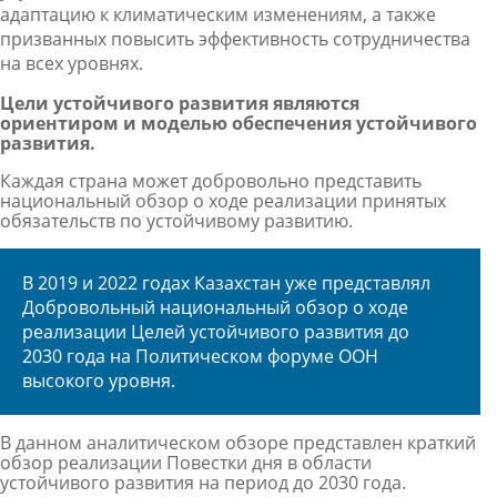
адаптацию
к
климатическим изменениям,
а
также
призванных повысить эффективность сотрудничества
на всех уровнях.
Цели устойчивого развития
являются
ориентиром и моделью обеспечения устойчивого
развития.
Каждая страна может добровольно представить
национальный обзор о
ходе реализации принятых
обязательств по устойчивому развитию.
В 2019 и 2022 годах Казахстан уже представлял
Добровольный национальный обзор о ходе
реализации Целей устойчивого развития до
2030 года на Политическом форуме ООН
высокого уровня.
В данном аналитическом обзоре представлен краткий
обзор реализации Повестки дня в области
устойчивого развития на период до 2030 года.