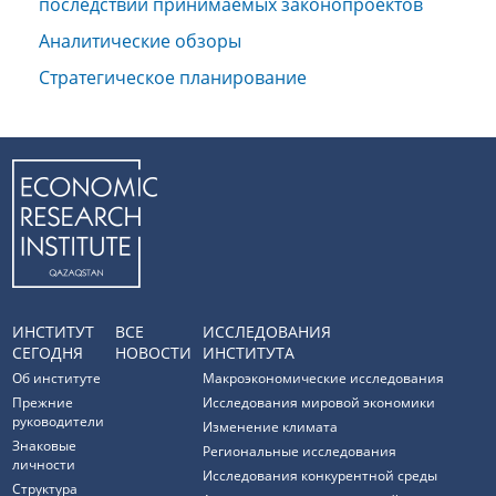
последствий принимаемых законопроектов
Аналитические обзоры
Стратегическое планирование
ИНСТИТУТ
ВСЕ
ИССЛЕДОВАНИЯ
СЕГОДНЯ
НОВОСТИ
ИНСТИТУТА
Об институте
Макроэкономические исследования
Прежние
Исследования мировой экономики
руководители
Изменение климата
Знаковые
Региональные исследования
личности
Исследования конкурентной среды
Структура