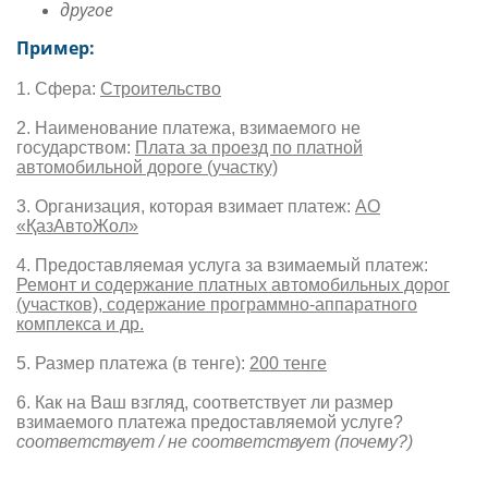
другое
Пример:
1. Сфера:
Строительство
2. Наименование платежа, взимаемого не
государством:
Плата за проезд по платной
автомобильной дороге (участку)
3. Организация, которая взимает платеж:
АО
«ҚазАвтоЖол»
4. Предоставляемая услуга за взимаемый платеж:
Ремонт и содержание платных автомобильных дорог
(участков), содержание программно-аппаратного
комплекса и др.
5. Размер платежа (в тенге):
200 тенге
6. Как на Ваш взгляд, соответствует ли размер
взимаемого платежа предоставляемой услуге?
соответствует / не соответствует (почему?)