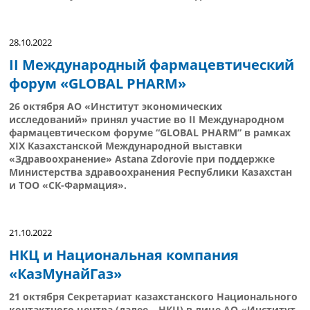
28.10.2022
II Международный фармацевтический
форум «GLOBAL PHARM»
26 октября АО «Институт экономических
исследований» принял участие во II Международном
фармацевтическом форуме “GLOBAL PHARM” в рамках
XIХ Казахстанской Международной выставки
«Здравоохранение» Astana Zdorovie при поддержке
Министерства здравоохранения Республики Казахстан
и ТОО «СК-Фармация».
21.10.2022
НКЦ и Национальная компания
«КазМунайГаз»
21 октября Секретариат казахстанского Национального
контактного центра (далее – НКЦ) в лице АО «Институт