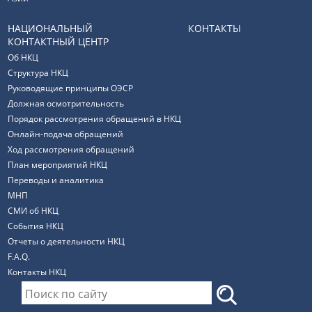
НАЦИОНАЛЬНЫЙ
КОНТАКТЫ
КОНТАКТНЫЙ ЦЕНТР
Об НКЦ
Структура НКЦ
Руководящие принципы ОЭСР
Должная осмотрительность
Порядок рассмотрения обращений в НКЦ
Онлайн-подача обращений
Ход рассмотрения обращений
План мероприятий НКЦ
Переводы и аналитика
МНП
СМИ об НКЦ
События НКЦ
Отчеты о деятельности НКЦ
F.A.Q.
Контакты НКЦ