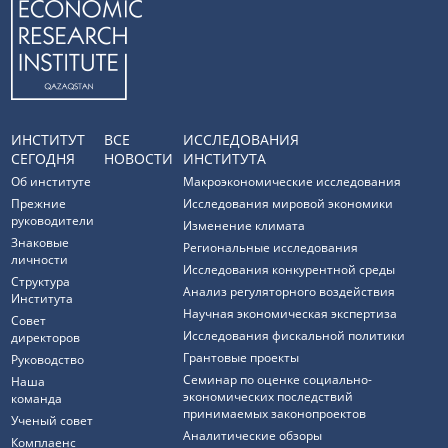
ИНСТИТУТ
ВСЕ
ИССЛЕДОВАНИЯ
СЕГОДНЯ
НОВОСТИ
ИНСТИТУТА
Об институте
Макроэкономические исследования
Прежние
Исследования мировой экономики
руководители
Изменение климата
Знаковые
Региональные исследования
личности
Исследования конкурентной среды
Структура
Анализ регуляторного воздействия
Института
Научная экономическая экспертиза
Совет
Исследования фискальной политики
директоров
Грантовые проекты
Руководство
Семинар по оценке социально-
Наша
экономических последствий
команда
принимаемых законопроектов
Ученый совет
Аналитические обзоры
Комплаенс