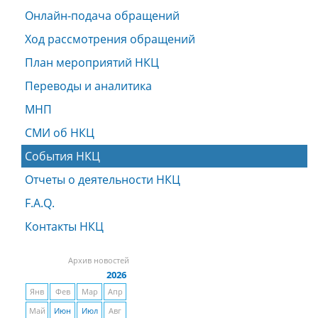
Онлайн-подача обращений
Ход рассмотрения обращений
План мероприятий НКЦ
Переводы и аналитика
МНП
СМИ об НКЦ
События НКЦ
Отчеты о деятельности НКЦ
F.A.Q.
Контакты НКЦ
Архив новостей
2026
Янв
Фев
Мар
Апр
Май
Июн
Июл
Авг