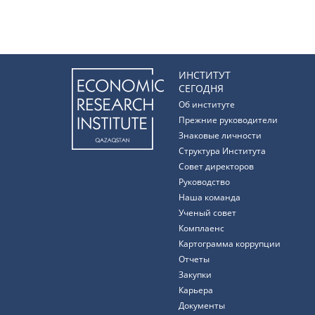
ИНСТИТУТ
СЕГОДНЯ
Об институте
Прежние руководители
Знаковые личности
Структура Института
Совет директоров
Руководство
Наша команда
Ученый совет
Комплаенс
Картограмма коррупции
Отчеты
Закупки
Карьера
Документы