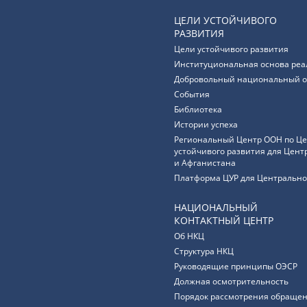
ЦЕЛИ УСТОЙЧИВОГО
РАЗВИТИЯ
Цели устойчивого развития
Институциональная основа реа
Добровольный национальный о
События
Библиотека
Истории успеха
Региональный Центр ООН по Ц
устойчивого развития для Цент
и Афганистана
Платформа ЦУР для Центрально
НАЦИОНАЛЬНЫЙ
КОНТАКТНЫЙ ЦЕНТР
Об НКЦ
Структура НКЦ
Руководящие принципы ОЭСР
Должная осмотрительность
Порядок рассмотрения обращен