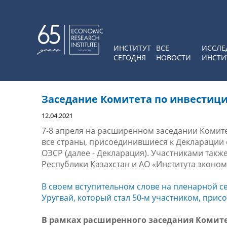
ИНСТИТУТ
ВСЕ
ИССЛЕ
СЕГОДНЯ
НОВОСТИ
ИНСТИ
Заседание Комитета по инвестиц
12.04.2021
7-8 апреля на расширенном заседании Комит
все страны, присоединившиеся к Декларации
ОЭСР (далее - Декларация). Участниками так
Республики Казахстан и АО «Института эконо
В своем вступительном слове на пленарной с
Уругвай, который стал 50-м участником, при
В рамках расширенного заседания Комитет