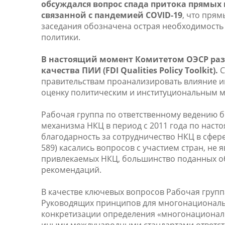
обсуждался вопрос спада притока прямых
связанной с пандемией COVID-19
, что прям
заседания обозначена острая необходимость
политики.
В настоящий момент Комитетом ОЭСР раз
качества ПИИ (FDI Qualities Policy Toolkit).
С
правительствам проанализировать влияние и
оценку политическим и институциональным 
Рабочая группа по ответственному ведению 
механизма НКЦ в период с 2011 года по наст
благодарность за сотрудничество НКЦ в сфере
589) касались вопросов с участием стран, не
привлекаемых НКЦ, большинство поданных 
рекомендаций.
В качестве ключевых вопросов Рабочая груп
Руководящих принципов для многонациональн
конкретизации определения «многонационал