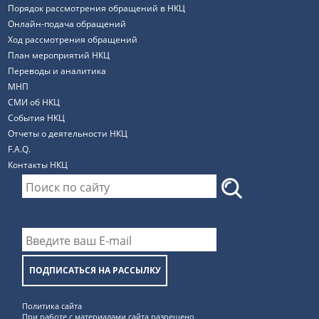
Порядок рассмотрения обращений в НКЦ
Онлайн-подача обращений
Ход рассмотрения обращений
План мероприятий НКЦ
Переводы и аналитика
МНП
СМИ об НКЦ
События НКЦ
Отчеты о деятельности НКЦ
F.A.Q.
Контакты НКЦ
ПОДПИСАТЬСЯ НА РАССЫЛКУ
Политика сайта
При работе с материалами сайта разрешено