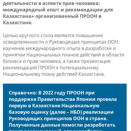
деятельности в аспекте прав человека:
международный опыт и рекомендации для
Казахстана» организованный ПРООН в
Казахстане.
Целью круглого стола является повышение
осведомленности о Руководящих принципах ООН,
изучение международного опыта в разработке и
принятии Национальных планов действий в области
бизнеса и прав человека, а также презентация
рекомендаций ПРООН к потенциальному
Национальному плану действий Казахстана.
Справочно: В 2022 году ПРООН при
поддержке Правительства Японии провела
первую в Казахстане Национальную
базовую оценку (далее – НБО) реализации
Руководящих принципов ООН в стране.
Полученные данные помогли разработать