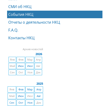
СМИ об НКЦ
События НКЦ
Отчеты о деятельности НКЦ
F.A.Q.
Контакты НКЦ
Архив новостей
2026
Янв
Фев
Мар
Апр
Май
Июн
Июл
Авг
Сен
Окт
Ноя
Дек
2025
Янв
Фев
Мар
Апр
Май
Июн
Июл
Авг
Сен
Окт
Ноя
Дек