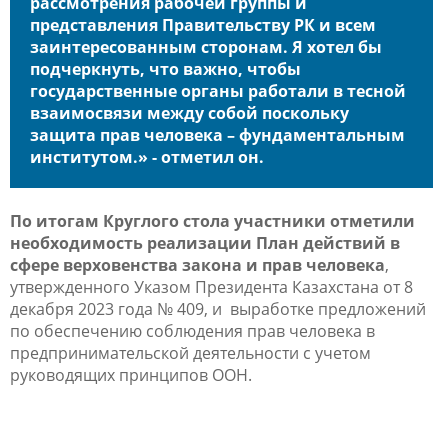
рассмотрения рабочей группы и
представления Правительству РК и всем
заинтересованным сторонам. Я хотел бы
подчеркнуть, что важно, чтобы
государственные органы работали в тесной
взаимосвязи между собой поскольку
защита прав человека – фундаментальным
институтом.» - отметил он.
По итогам Круглого стола участники отметили
необходимость реализации План действий в
сфере верховенства закона и прав человека
,
утвержденного Указом Президента Казахстана от 8
декабря 2023 года № 409, и выработке предложений
по обеспечению соблюдения прав человека в
предпринимательской деятельности с учетом
руководящих принципов ООН.