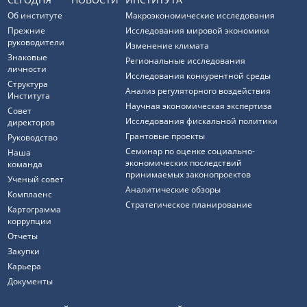
Об институте
Макроэкономические исследования
Прежние
Исследования мировой экономики
руководители
Изменение климата
Знаковые
Региональные исследования
личности
Исследования конкурентной среды
Структура
Анализ регуляторного воздействия
Института
Научная экономическая экспертиза
Совет
Исследования фискальной политики
директоров
Грантовые проекты
Руководство
Семинар по оценке социально-
Наша
экономических последствий
команда
принимаемых законопроектов
Ученый совет
Аналитические обзоры
Комплаенс
Стратегическое планирование
Картограмма
коррупции
Отчеты
Закупки
Карьера
Документы