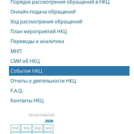
Порядок рассмотрения обращений в НКЦ
Онлайн-подача обращений
Ход рассмотрения обращений
План мероприятий НКЦ
Переводы и аналитика
МНП
СМИ об НКЦ
События НКЦ
Отчеты о деятельности НКЦ
F.A.Q.
Контакты НКЦ
Архив новостей
2026
Янв
Фев
Мар
Апр