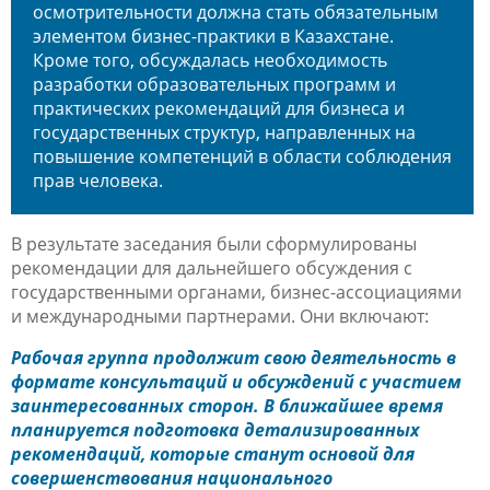
осмотрительности должна стать обязательным
элементом бизнес-практики в Казахстане.
Кроме того, обсуждалась необходимость
разработки образовательных программ и
практических рекомендаций для бизнеса и
государственных структур, направленных на
повышение компетенций в области соблюдения
прав человека.
В результате заседания были сформулированы
рекомендации для дальнейшего обсуждения с
государственными органами, бизнес-ассоциациями
и международными партнерами. Они включают:
Рабочая группа продолжит свою деятельность в
формате консультаций и обсуждений с участием
заинтересованных сторон. В ближайшее время
планируется подготовка детализированных
рекомендаций, которые станут основой для
совершенствования национального