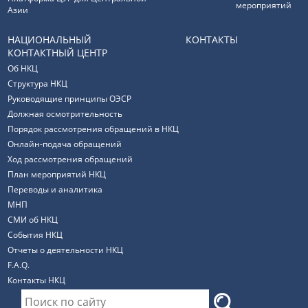
мероприятий
Азии
НАЦИОНАЛЬНЫЙ
КОНТАКТЫ
КОНТАКТНЫЙ ЦЕНТР
Об НКЦ
Структура НКЦ
Руководящие принципы ОЭСР
Должная осмотрительность
Порядок рассмотрения обращений в НКЦ
Онлайн-подача обращений
Ход рассмотрения обращений
План мероприятий НКЦ
Переводы и аналитика
МНП
СМИ об НКЦ
События НКЦ
Отчеты о деятельности НКЦ
F.A.Q.
Контакты НКЦ