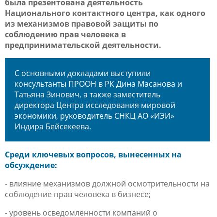
была презентована деятельность
Национального контактного центра, как одного
из механизмов правовой защиты по
соблюдению прав человека в
предпринимательской деятельности.
С основными докладами выступили
консультанты ПРООН в РК Дина Масанова и
Татьяна Зинович, а также заместитель
директора Центра исследования мировой
экономики, руководитель СНКЦ АО «ИЭИ»
Индира Бейсекеева.
Среди ключевых вопросов, вынесенных на
обсуждение:
- влияние механизмов должной осмотрительности на
соблюдение прав человека в бизнесе;
- уровень осведомленности компаний о