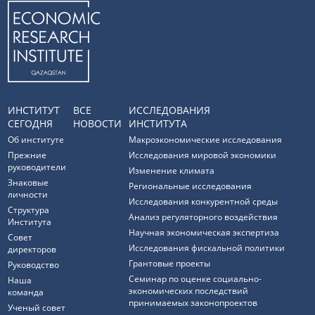
ИНСТИТУТ
ВСЕ
ИССЛЕДОВАНИЯ
СЕГОДНЯ
НОВОСТИ
ИНСТИТУТА
Об институте
Макроэкономические исследования
Прежние
Исследования мировой экономики
руководители
Изменение климата
Знаковые
Региональные исследования
личности
Исследования конкурентной среды
Структура
Анализ регуляторного воздействия
Института
Научная экономическая экспертиза
Совет
Исследования фискальной политики
директоров
Грантовые проекты
Руководство
Семинар по оценке социально-
Наша
экономических последствий
команда
принимаемых законопроектов
Ученый совет