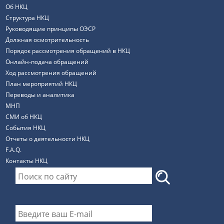
Об НКЦ
Структура НКЦ
Руководящие принципы ОЭСР
Должная осмотрительность
Порядок рассмотрения обращений в НКЦ
Онлайн-подача обращений
Ход рассмотрения обращений
План мероприятий НКЦ
Переводы и аналитика
МНП
СМИ об НКЦ
События НКЦ
Отчеты о деятельности НКЦ
F.A.Q.
Контакты НКЦ