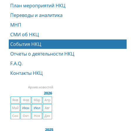
План мероприятий НКЦ
Переводы и аналитика
МНП
СМИ об НКЦ
События НКЦ
Отчеты о деятельности НКЦ
F.A.Q.
Контакты НКЦ
Архив новостей
2026
Янв
Фев
Мар
Апр
Май
Июн
Июл
Авг
Сен
Окт
Ноя
Дек
2025