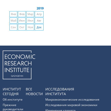
2019
Янв
Фев
Мар
Апр
Май
Июн
Июл
Авг
Сен
Окт
Ноя
Дек
ИНСТИТУТ
ВСЕ
ИССЛЕДОВАНИЯ
СЕГОДНЯ
НОВОСТИ
ИНСТИТУТА
Об институте
Макроэкономические исследования
Прежние
Исследования мировой экономики
руководители
Изменение климата