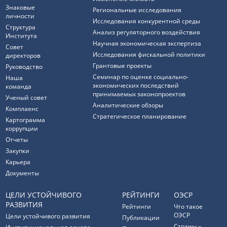
Знаковые
Региональные исследования
личности
Исследования конкурентной среды
Структура
Анализ регуляторного воздействия
Института
Научная экономическая экспертиза
Совет
Исследования фискальной политики
директоров
Грантовые проекты
Руководство
Семинар по оценке социально-
Наша
экономических последствий
команда
принимаемых законопроектов
Ученый совет
Аналитические обзоры
Комплаенс
Стратегическое планирование
Картограмма
коррупции
Отчеты
Закупки
Карьера
Документы
ЦЕЛИ УСТОЙЧИВОГО
РЕЙТИНГИ
ОЭСР
РАЗВИТИЯ
Рейтинги
Что такое
ОЭСР
Цели устойчивого развития
Публикации
Страны –