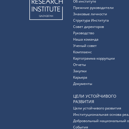
Об институте
Прежние руководители
Знаковые личности
Структура Института
Совет директоров
Руководство
Наша команда
Ученый совет
Комплаенс
Картограмма коррупции
Отчеты
Закупки
Карьера
Документы
ЦЕЛИ УСТОЙЧИВОГО
РАЗВИТИЯ
Цели устойчивого развития
Институциональная основа реа
Добровольный национальный о
События