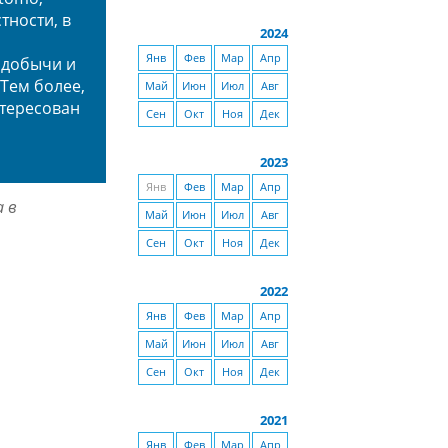
тности, в
2024
Янв
Фев
Мар
Апр
 добычи и
Тем более,
Май
Июн
Июл
Авг
нтересован
Сен
Окт
Ноя
Дек
2023
Янв
Фев
Мар
Апр
а в
Май
Июн
Июл
Авг
Сен
Окт
Ноя
Дек
2022
Янв
Фев
Мар
Апр
Май
Июн
Июл
Авг
Сен
Окт
Ноя
Дек
2021
Янв
Фев
Мар
Апр