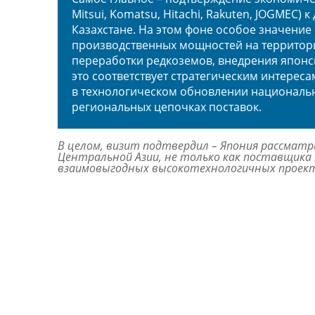
Mitsui, Komatsu, Hitachi, Rakuten, JOGMEC)
Казахстане. На этом фоне особое значени
производственных мощностей на территории
переработки редкоземов, внедрения японск
это соответствует стратегическим интерес
в технологическом обновлении национальн
региональных цепочках поставок.
В целом, визит подтвердил – Япония рассматр
Центральной Азии, не только как поставщика п
взаимовыгодных высокотехнологичных проек