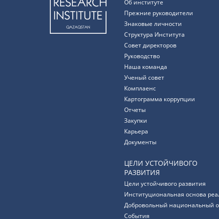
Об институте
Прежние руководители
Знаковые личности
Структура Института
Совет директоров
Руководство
Наша команда
Ученый совет
Комплаенс
Картограмма коррупции
Отчеты
Закупки
Карьера
Документы
ЦЕЛИ УСТОЙЧИВОГО
РАЗВИТИЯ
Цели устойчивого развития
Институциональная основа реа
Добровольный национальный о
События