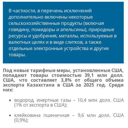
В частности, в перечень исключений
дополнительно включены некоторые
сельскохозяйственные продукты (включая
говядину, помидоры и апельсины), природные
ресурсы и удобрения, металлы, используемые в
валютных целях и в виде слитков, а также
отдельные электронные устройства и другие
товары.
Под новые тарифные меры
, установленные США,
попадают товары стоимостью
39,1 млн долл.
США
, что составляет 3,8% от общего объема
экспорта Казахстана в США за 2025 год. Среди
них:
водород, инертные газы – 10,4 млн долл. США
(1% от экспорта в США);
клейковина пшеничная – 9,6 млн долл. США
(0,9%);