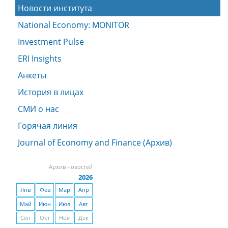
Новости института
National Economy: MONITOR
Investment Pulse
ERI Insights
Анкеты
История в лицах
СМИ о нас
Горячая линия
Journal of Economy and Finance (Архив)
Архив новостей
2026
Янв
Фев
Мар
Апр
Май
Июн
Июл
Авг
Сен
Окт
Ноя
Дек