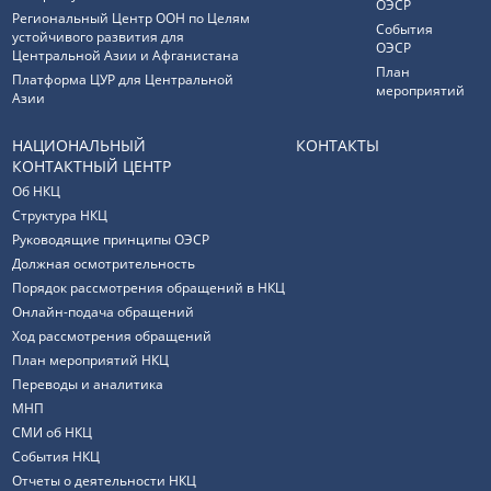
ОЭСР
Региональный Центр ООН по Целям
События
устойчивого развития для
ОЭСР
Центральной Азии и Афганистана
План
Платформа ЦУР для Центральной
мероприятий
Азии
НАЦИОНАЛЬНЫЙ
КОНТАКТЫ
КОНТАКТНЫЙ ЦЕНТР
Об НКЦ
Структура НКЦ
Руководящие принципы ОЭСР
Должная осмотрительность
Порядок рассмотрения обращений в НКЦ
Онлайн-подача обращений
Ход рассмотрения обращений
План мероприятий НКЦ
Переводы и аналитика
МНП
СМИ об НКЦ
События НКЦ
Отчеты о деятельности НКЦ