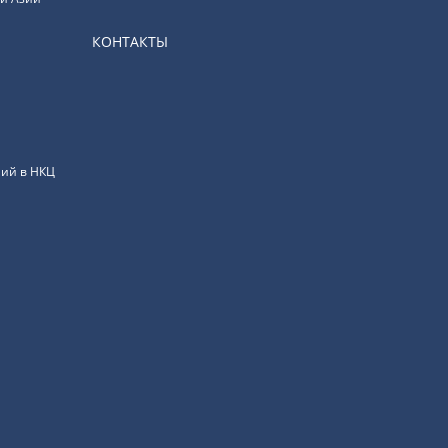
КОНТАКТЫ
ий в НКЦ