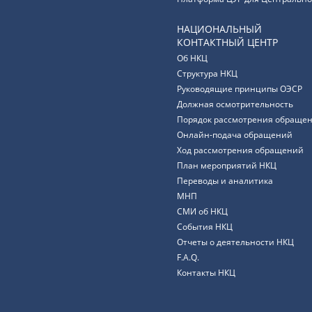
НАЦИОНАЛЬНЫЙ
КОНТАКТНЫЙ ЦЕНТР
Об НКЦ
Структура НКЦ
Руководящие принципы ОЭСР
Должная осмотрительность
Порядок рассмотрения обращен
Онлайн-подача обращений
Ход рассмотрения обращений
План мероприятий НКЦ
Переводы и аналитика
МНП
СМИ об НКЦ
События НКЦ
Отчеты о деятельности НКЦ
F.A.Q.
Контакты НКЦ