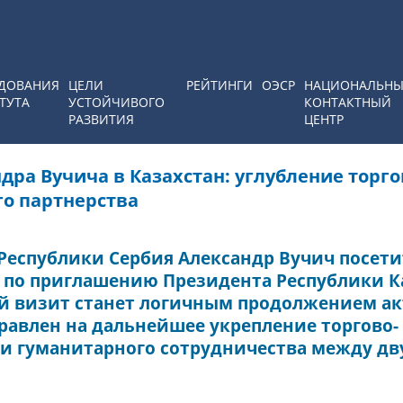
ДОВАНИЯ
ЦЕЛИ
РЕЙТИНГИ
ОЭСР
НАЦИОНАЛЬН
ТУТА
УСТОЙЧИВОГО
КОНТАКТНЫЙ
РАЗВИТИЯ
ЦЕНТР
ра Вучича в Казахстан: углубление торго
го партнерства
 Республики Сербия Александр Вучич посети
 по приглашению Президента Республики К
й визит станет логичным продолжением а
равлен на дальнейшее укрепление торгово-
 и гуманитарного сотрудничества между дв