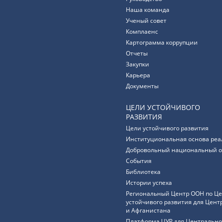
Наша команда
Ученый совет
Комплаенс
Картограмма коррупции
Отчеты
Закупки
Карьера
Документы
ЦЕЛИ УСТОЙЧИВОГО
РАЗВИТИЯ
Цели устойчивого развития
Институциональная основа реа
Добровольный национальный о
События
Библиотека
Истории успеха
Региональный Центр ООН по Ц
устойчивого развития для Цент
и Афганистана
Платформа ЦУР для Центрально