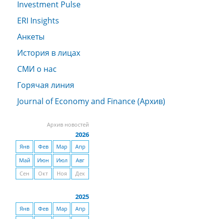
Investment Pulse
ERI Insights
Анкеты
История в лицах
СМИ о нас
Горячая линия
Journal of Economy and Finance (Архив)
Архив новостей
2026
Янв
Фев
Мар
Апр
Май
Июн
Июл
Авг
Сен
Окт
Ноя
Дек
2025
Янв
Фев
Мар
Апр