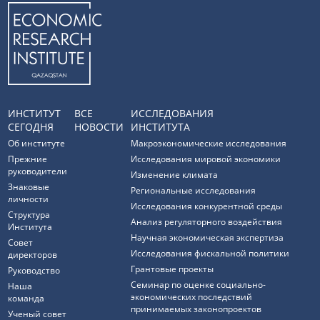
ИНСТИТУТ
ВСЕ
ИССЛЕДОВАНИЯ
СЕГОДНЯ
НОВОСТИ
ИНСТИТУТА
Об институте
Макроэкономические исследования
Прежние
Исследования мировой экономики
руководители
Изменение климата
Знаковые
Региональные исследования
личности
Исследования конкурентной среды
Структура
Анализ регуляторного воздействия
Института
Научная экономическая экспертиза
Совет
Исследования фискальной политики
директоров
Грантовые проекты
Руководство
Семинар по оценке социально-
Наша
экономических последствий
команда
принимаемых законопроектов
Ученый совет