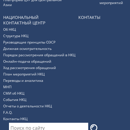
мероприятий
Азии
НАЦИОНАЛЬНЫЙ
КОНТАКТЫ
КОНТАКТНЫЙ ЦЕНТР
Об НКЦ
Структура НКЦ
Руководящие принципы ОЭСР
Должная осмотрительность
Порядок рассмотрения обращений в НКЦ
Онлайн-подача обращений
Ход рассмотрения обращений
План мероприятий НКЦ
Переводы и аналитика
МНП
СМИ об НКЦ
События НКЦ
Отчеты о деятельности НКЦ
F.A.Q.
Контакты НКЦ