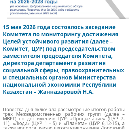
15 мая 2026 года состоялось заседание
Комитета по мониторингу достижения
Целей устойчивого развития (далее –
Комитет, ЦУР) под председательством
заместителя председателя Комитета,
директора департамента развития
социальной сферы, правоохранительных
и специальных органов Министерства
национальной экономики Республики
Казахстан – Жанназаровой Н.А.
Повестка дня включала рассмотрение итогов работы
трех Межведомственных рабочих групп (далее –
МВРГ) по достижению ЦУР: «Процветание» (
ЦУР
7-
11), «Люди» (ЦУР 1 - 5) и «Планета» (ЦУР 6,12-15), а
также вопроса, касающегося утверждения Дорожной