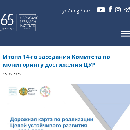
рус
/
eng
/
kaz
Итоги 14-го заседания Комитета по
мониторингу достижения ЦУР
15.05.2026