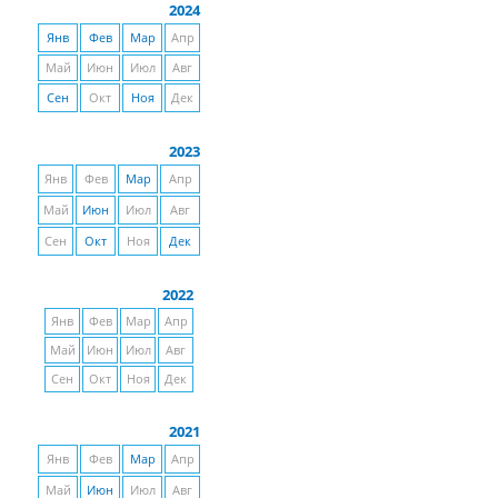
2024
Янв
Фев
Мар
Апр
Май
Июн
Июл
Авг
Сен
Окт
Ноя
Дек
2023
Янв
Фев
Мар
Апр
Май
Июн
Июл
Авг
Сен
Окт
Ноя
Дек
2022
Янв
Фев
Мар
Апр
Май
Июн
Июл
Авг
Сен
Окт
Ноя
Дек
2021
Янв
Фев
Мар
Апр
Май
Июн
Июл
Авг