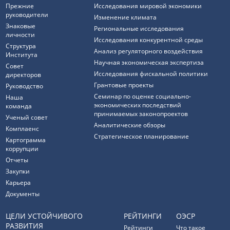
Прежние
Исследования мировой экономики
руководители
Изменение климата
Знаковые
Региональные исследования
личности
Исследования конкурентной среды
Структура
Анализ регуляторного воздействия
Института
Научная экономическая экспертиза
Совет
Исследования фискальной политики
директоров
Грантовые проекты
Руководство
Семинар по оценке социально-
Наша
экономических последствий
команда
принимаемых законопроектов
Ученый совет
Аналитические обзоры
Комплаенс
Стратегическое планирование
Картограмма
коррупции
Отчеты
Закупки
Карьера
Документы
ЦЕЛИ УСТОЙЧИВОГО
РЕЙТИНГИ
ОЭСР
РАЗВИТИЯ
Рейтинги
Что такое