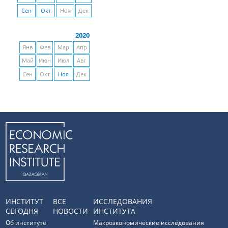
Сен
Окт
Ноя
Дек
2020
Янв
Фев
Мар
Апр
Май
Июн
Июл
Авг
Сен
Окт
Ноя
Дек
ИНСТИТУТ
ВСЕ
ИССЛЕДОВАНИЯ
СЕГОДНЯ
НОВОСТИ
ИНСТИТУТА
Об институте
Макроэкономические исследования