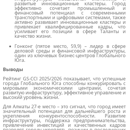
развитые инновационные кластеры. Город
эффективно сочетает промышленный и
финансовый потенциал с современными
транспортными и цифровыми системами, также
активно развивает инновационные кластеры и
привлекает квалифицированные кадры, что
усиливает его позиции в сфере Таланты и
качество жизни.
Гонконг
(пятое место, 59,9)
– лидер в сфере
деловой среды и финансовой инфраструктуры,
один из ключевых бизнес-центров Глобального
Юга.
Выводы
Рейтинг GS-CCI 2025/2026 показывает, что успешные
города Глобального Юга способны конкурировать с
мировыми экономическими центрами, сочетая
развитую инфраструктуру, эффективное управление и
высокий уровень жизни.
Для Алматы 27-е место – это сигнал, что город
имеет
значительный потенциал для дальнейшего роста и
укрепления конкурентоспособности.
Развитие
инфраструктуры, поддержка предпринимательства,
привлечение инвестиций и качественных кадров
позволят городу укреплять позиции в последующих