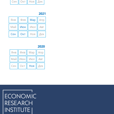
Сен
Окт
Ноя
Дек
2021
Янв
Фев
Мар
Апр
Май
Июн
Июл
Авг
Сен
Окт
Ноя
Дек
2020
Янв
Фев
Мар
Апр
Май
Июн
Июл
Авг
Сен
Окт
Ноя
Дек