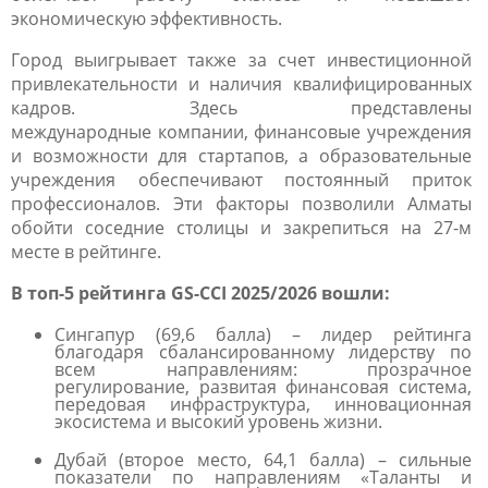
экономическую эффективность.
Город выигрывает также за счет
инвестиционной
привлекательности и наличия квалифицированных
кадров.
Здесь представлены
международные
компании, финансовые учреждения
и возможности для стартапов, а образовательные
учреждения обеспечивают постоянный приток
профессионалов. Эти факторы позволили Алматы
обойти соседние столицы и закрепиться на 27-м
месте в рейтинге.
В топ-
5
рейтинга
GS
-
CCI
2025/2026
вошли:
Сингапур (69,6 балла)
– лидер рейтинга
благодаря сбалансированному лидерству по
всем направлениям: прозрачное
регулирование, развитая финансовая система,
передовая инфраструктура, инновационная
экосистема и высокий уровень жизни.
Дубай (второе место, 64,1 балла) –
сильные
показатели по направлениям «Таланты и