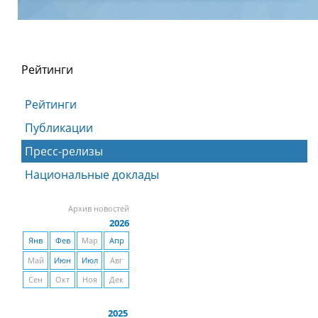
Рейтинги
Рейтинги
Публикации
Пресс-релизы
Национальные доклады
Архив новостей
2026
Янв
Фев
Мар
Апр
Май
Июн
Июл
Авг
Сен
Окт
Ноя
Дек
2025