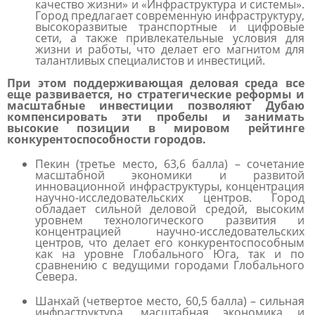
качество жизни» и «Инфраструктура и системы».
Город предлагает современную инфраструктуру,
высокоразвитые транспортные и цифровые
сети, а также привлекательные условия для
жизни и работы, что делает его магнитом для
талантливых специалистов и инвестиций.
При этом поддерживающая деловая среда все
еще развивается, но стратегические реформы и
масштабные инвестиции позволяют Дубаю
компенсировать эти пробелы и занимать
высокие позиции в мировом рейтинге
конкурентоспособности городов.
Пекин
(третье место, 63,6 балла)
– сочетание
масштабной экономики и развитой
инновационной инфраструктуры, концентрация
научно-исследовательских центров. Город
обладает сильной деловой средой, высоким
уровнем технологического развития и
концентрацией научно-исследовательских
центров, что делает его конкурентоспособным
как на уровне Глобального Юга, так и по
сравнению с ведущими городами Глобального
Севера.
Шанхай
(четвертое место, 60,5 балла)
– сильная
инфраструктура, масштабная экономика и