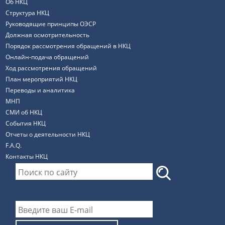
Об НКЦ
Структура НКЦ
Руководящие принципы ОЭСР
Должная осмотрительность
Порядок рассмотрения обращений в НКЦ
Онлайн-подача обращений
Ход рассмотрения обращений
План мероприятий НКЦ
Переводы и аналитика
МНП
СМИ об НКЦ
События НКЦ
Отчеты о деятельности НКЦ
F.A.Q.
Контакты НКЦ