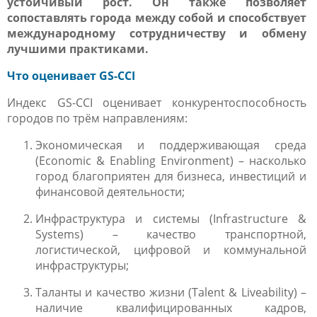
устойчивый рост. Он также позволяет
сопоставлять города между собой и способствует
международному сотрудничеству и обмену
лучшими практиками.
Что оценивает
GS
-
CCI
Индекс
GS
-
CCI
оценивает конкурентоспособность
городов по трём направлениям:
Экономическая и поддерживающая среда
(
Economic
&
Enabling
Environment
) – насколько
город благоприятен для бизнеса, инвестиций и
финансовой деятельности;
Инфраструктура и системы (
Infrastructure
&
Systems
) – качество транспортной,
логистической, цифровой и коммунальной
инфраструктуры;
Таланты и качество жизни (
Talent
&
Liveability
) –
наличие квалифицированных кадров,