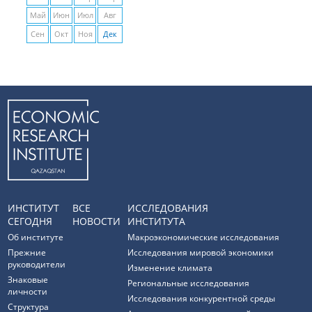
Май
Июн
Июл
Авг
Сен
Окт
Ноя
Дек
ИНСТИТУТ
ВСЕ
ИССЛЕДОВАНИЯ
СЕГОДНЯ
НОВОСТИ
ИНСТИТУТА
Об институте
Макроэкономические исследования
Прежние
Исследования мировой экономики
руководители
Изменение климата
Знаковые
Региональные исследования
личности
Исследования конкурентной среды
Структура