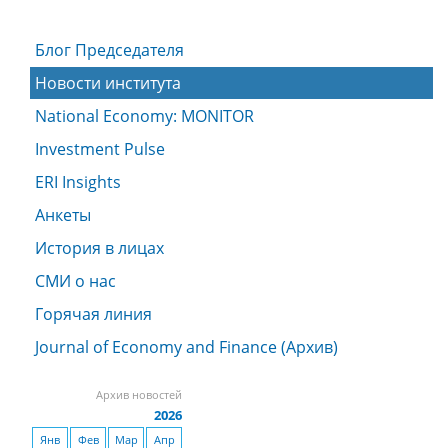
Блог Председателя
Новости института
National Economy: MONITOR
Investment Pulse
ERI Insights
Анкеты
История в лицах
СМИ о нас
Горячая линия
Journal of Economy and Finance (Архив)
Архив новостей
2026
Янв
Фев
Мар
Апр