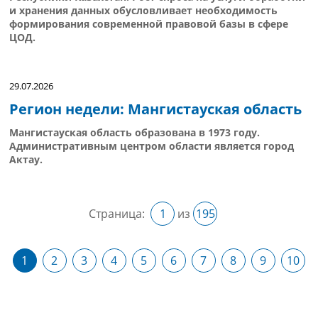
и хранения данных обусловливает необходимость
формирования современной правовой базы в сфере
ЦОД.
29.07.2026
Регион недели: Мангистауская область
Мангистауская область образована в 1973 году.
Административным центром области является город
Актау.
Страница:
1
из
195
1
2
3
4
5
6
7
8
9
10