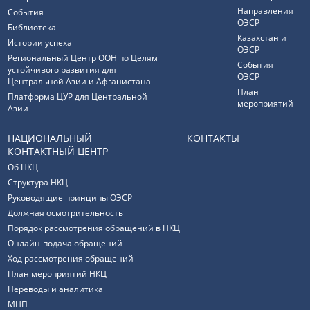
Направления
События
ОЭСР
Библиотека
Казахстан и
Истории успеха
ОЭСР
Региональный Центр ООН по Целям
События
устойчивого развития для
ОЭСР
Центральной Азии и Афганистана
План
Платформа ЦУР для Центральной
мероприятий
Азии
НАЦИОНАЛЬНЫЙ
КОНТАКТЫ
КОНТАКТНЫЙ ЦЕНТР
Об НКЦ
Структура НКЦ
Руководящие принципы ОЭСР
Должная осмотрительность
Порядок рассмотрения обращений в НКЦ
Онлайн-подача обращений
Ход рассмотрения обращений
План мероприятий НКЦ
Переводы и аналитика
МНП