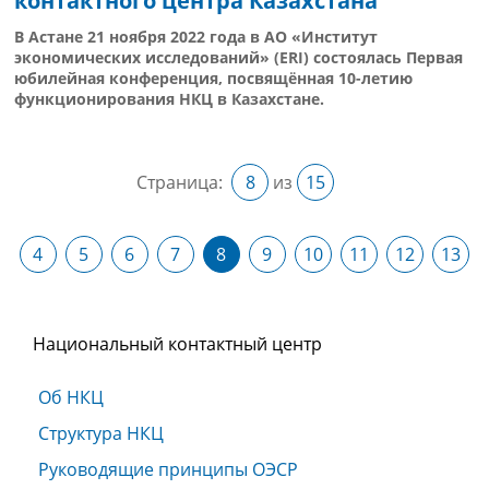
контактного центра Казахстана
В Астане 21 ноября 2022 года в АО «Институт
экономических исследований» (ERI) состоялась Первая
юбилейная конференция, посвящённая 10-летию
функционирования НКЦ в Казахстане.
Страница:
8
из
15
4
5
6
7
8
9
10
11
12
13
Национальный контактный центр
Об НКЦ
Структура НКЦ
Руководящие принципы ОЭСР