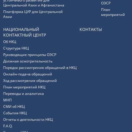
устойчивого развития для
ОЭСР
Центральной Азии и Афганистана
План
Платформа ЦУР для Центральной
мероприятий
Азии
НАЦИОНАЛЬНЫЙ
КОНТАКТЫ
КОНТАКТНЫЙ ЦЕНТР
Об НКЦ
Структура НКЦ
Руководящие принципы ОЭСР
Должная осмотрительность
Порядок рассмотрения обращений в НКЦ
Онлайн-подача обращений
Ход рассмотрения обращений
План мероприятий НКЦ
Переводы и аналитика
МНП
СМИ об НКЦ
События НКЦ
Отчеты о деятельности НКЦ
F.A.Q.