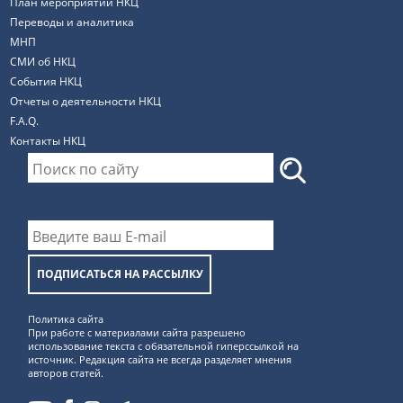
План мероприятий НКЦ
Переводы и аналитика
МНП
СМИ об НКЦ
События НКЦ
Отчеты о деятельности НКЦ
F.A.Q.
Контакты НКЦ
ПОДПИСАТЬСЯ НА РАССЫЛКУ
Политика сайта
При работе с материалами сайта разрешено
использование текста с обязательной гиперссылкой на
источник. Редакция сайта не всегда разделяет мнения
авторов статей.