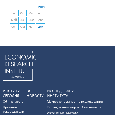
2019
Янв
Фев
Мар
Апр
Май
Июн
Июл
Авг
Сен
Окт
Ноя
Дек
ИНСТИТУТ
ВСЕ
ИССЛЕДОВАНИЯ
СЕГОДНЯ
НОВОСТИ
ИНСТИТУТА
Об институте
Макроэкономические исследования
Прежние
Исследования мировой экономики
руководители
Изменение климата