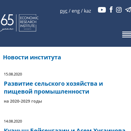
рус
/
eng
/
kaz
Новости института
15.08.2020
Развитие сельского хозяйства и
пищевой промышленности
на 2020-2029 годы
14.08.2020
Куаныш Бейсенгазин и Асем Хусаинова