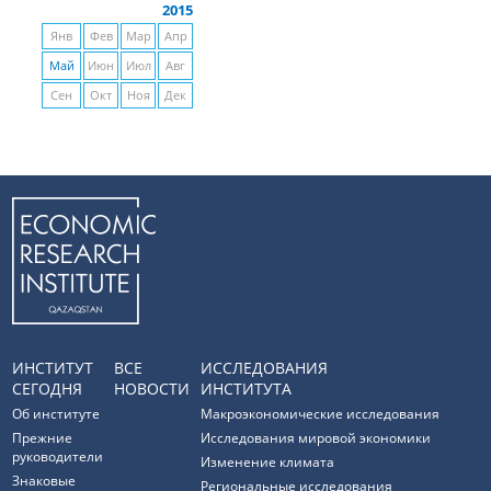
2015
Янв
Фев
Мар
Апр
Май
Июн
Июл
Авг
Сен
Окт
Ноя
Дек
ИНСТИТУТ
ВСЕ
ИССЛЕДОВАНИЯ
СЕГОДНЯ
НОВОСТИ
ИНСТИТУТА
Об институте
Макроэкономические исследования
Прежние
Исследования мировой экономики
руководители
Изменение климата
Знаковые
Региональные исследования