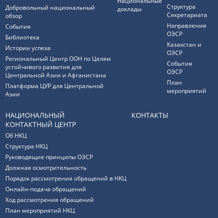
Национальные
Структура
Добровольный национальный
доклады
Секретариата
обзор
Направления
События
ОЭСР
Библиотека
Казахстан и
Истории успеха
ОЭСР
Региональный Центр ООН по Целям
События
устойчивого развития для
ОЭСР
Центральной Азии и Афганистана
План
Платформа ЦУР для Центральной
мероприятий
Азии
НАЦИОНАЛЬНЫЙ
КОНТАКТЫ
КОНТАКТНЫЙ ЦЕНТР
Об НКЦ
Структура НКЦ
Руководящие принципы ОЭСР
Должная осмотрительность
Порядок рассмотрения обращений в НКЦ
Онлайн-подача обращений
Ход рассмотрения обращений
План мероприятий НКЦ