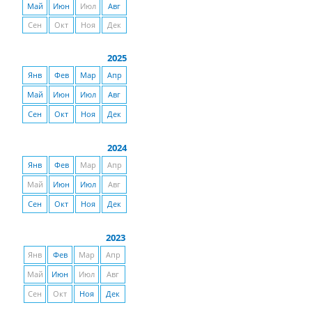
Май
Июн
Июл
Авг
Сен
Окт
Ноя
Дек
2025
Янв
Фев
Мар
Апр
Май
Июн
Июл
Авг
Сен
Окт
Ноя
Дек
2024
Янв
Фев
Мар
Апр
Май
Июн
Июл
Авг
Сен
Окт
Ноя
Дек
2023
Янв
Фев
Мар
Апр
Май
Июн
Июл
Авг
Сен
Окт
Ноя
Дек