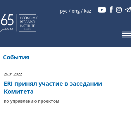
рус
/
eng
/
kaz
События
26.01.2022
ERI принял участие в заседании
Комитета
по управлению проектом