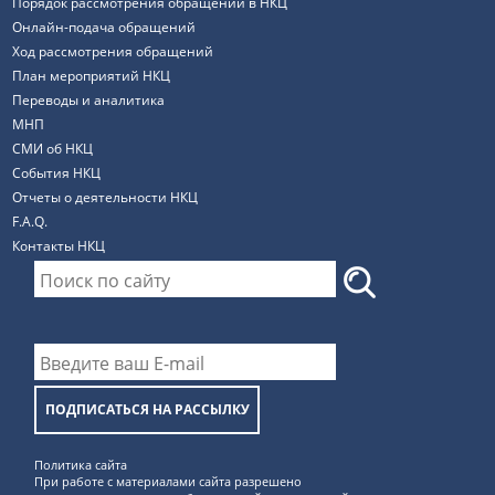
Порядок рассмотрения обращений в НКЦ
Онлайн-подача обращений
Ход рассмотрения обращений
План мероприятий НКЦ
Переводы и аналитика
МНП
СМИ об НКЦ
События НКЦ
Отчеты о деятельности НКЦ
F.A.Q.
Контакты НКЦ
ПОДПИСАТЬСЯ НА РАССЫЛКУ
Политика сайта
При работе с материалами сайта разрешено