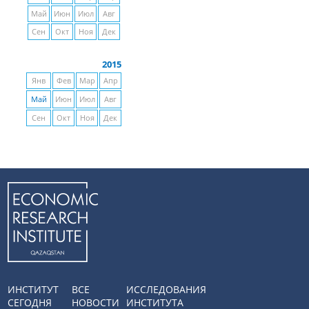
Май
Июн
Июл
Авг
Сен
Окт
Ноя
Дек
2015
Янв
Фев
Мар
Апр
Май
Июн
Июл
Авг
Сен
Окт
Ноя
Дек
ИНСТИТУТ
ВСЕ
ИССЛЕДОВАНИЯ
СЕГОДНЯ
НОВОСТИ
ИНСТИТУТА