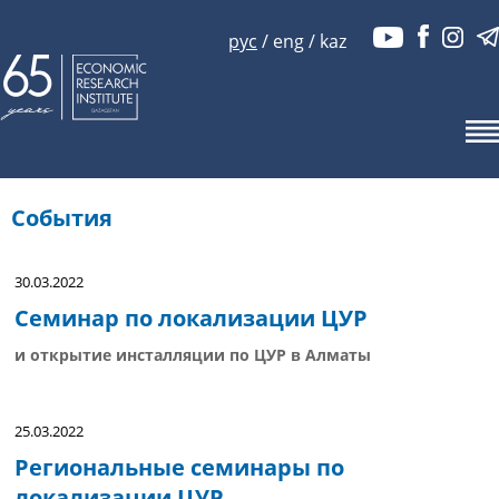
рус
/
eng
/
kaz
События
30.03.2022
Семинар по локализации ЦУР
и открытие инсталляции по ЦУР в Алматы
25.03.2022
Региональные семинары по
локализации ЦУР