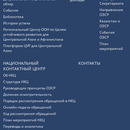
Секретариата
обзор
Направления
События
ОЭСР
Библиотека
Казахстан и
Истории успеха
ОЭСР
Региональный Центр ООН по Целям
События
устойчивого развития для
ОЭСР
Центральной Азии и Афганистана
План
Платформа ЦУР для Центральной
мероприятий
Азии
НАЦИОНАЛЬНЫЙ
КОНТАКТЫ
КОНТАКТНЫЙ ЦЕНТР
Об НКЦ
Структура НКЦ
Руководящие принципы ОЭСР
Должная осмотрительность
Порядок рассмотрения обращений в НКЦ
Онлайн-подача обращений
Ход рассмотрения обращений
План мероприятий НКЦ
Переводы и аналитика