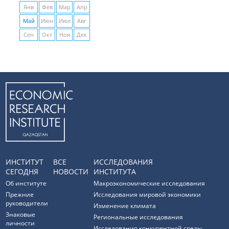
Янв
Фев
Мар
Апр
Май
Июн
Июл
Авг
Сен
Окт
Ноя
Дек
ИНСТИТУТ
ВСЕ
ИССЛЕДОВАНИЯ
СЕГОДНЯ
НОВОСТИ
ИНСТИТУТА
Об институте
Макроэкономические исследования
Прежние
Исследования мировой экономики
руководители
Изменение климата
Знаковые
Региональные исследования
личности
Исследования конкурентной среды