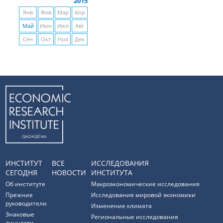
2015
Янв
Фев
Мар
Апр
Май
Июн
Июл
Авг
Сен
Окт
Ноя
Дек
ИНСТИТУТ
ВСЕ
ИССЛЕДОВАНИЯ
СЕГОДНЯ
НОВОСТИ
ИНСТИТУТА
Об институте
Макроэкономические исследования
Прежние
Исследования мировой экономики
руководители
Изменение климата
Знаковые
Региональные исследования
личности