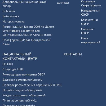
Структура
Добровольный национальный
доклады
Секретариата
обзор
Направления
События
ОЭСР
Библиотека
Казахстан и
Истории успеха
ОЭСР
Региональный Центр ООН по Целям
События
устойчивого развития для
ОЭСР
Центральной Азии и Афганистана
План
Платформа ЦУР для Центральной
мероприятий
Азии
НАЦИОНАЛЬНЫЙ
КОНТАКТЫ
КОНТАКТНЫЙ ЦЕНТР
Об НКЦ
Структура НКЦ
Руководящие принципы ОЭСР
Должная осмотрительность
Порядок рассмотрения обращений в НКЦ
Онлайн-подача обращений
Ход рассмотрения обращений
План мероприятий НКЦ
Переводы и аналитика