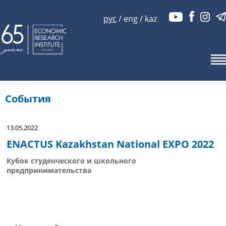
рус
/
eng
/
kaz
События
13.05.2022
ENACTUS Kazakhstan National EXPO 2022
Кубок студенческого и школьного
предпринимательства