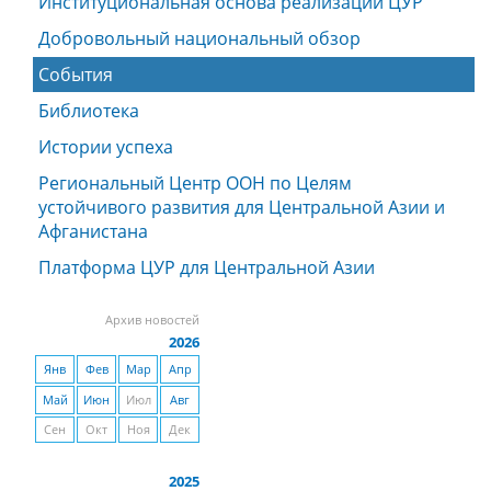
Институциональная основа реализации ЦУР
Добровольный национальный обзор
События
Библиотека
Истории успеха
Региональный Центр ООН по Целям
устойчивого развития для Центральной Азии и
Афганистана
Платформа ЦУР для Центральной Азии
Архив новостей
2026
Янв
Фев
Мар
Апр
Май
Июн
Июл
Авг
Сен
Окт
Ноя
Дек
2025