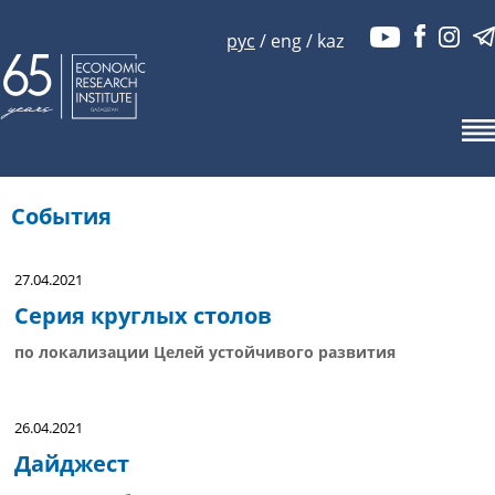
рус
/
eng
/
kaz
События
27.04.2021
Серия круглых столов
по локализации Целей устойчивого развития
26.04.2021
Дайджест