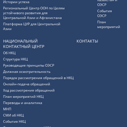
Истории успеха
ОЭСР
Региональный Центр ООН по Целям
События
устойчивого развития для
ОЭСР
Центральной Азии и Афганистана
План
Платформа ЦУР для Центральной
мероприятий
Азии
НАЦИОНАЛЬНЫЙ
КОНТАКТЫ
КОНТАКТНЫЙ ЦЕНТР
Об НКЦ
Структура НКЦ
Руководящие принципы ОЭСР
Должная осмотрительность
Порядок рассмотрения обращений в НКЦ
Онлайн-подача обращений
Ход рассмотрения обращений
План мероприятий НКЦ
Переводы и аналитика
МНП
СМИ об НКЦ
События НКЦ