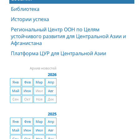
Библиотека
Истории успеха
Региональный Центр ООН по Целям
устойчивого развития для Центральной Азии и
Афганистана
Платформа ЦУР для Центральной Азии
Архив новостей
2026
Янв
Фев
Мар
Апр
Май
Июн
Июл
Авг
Сен
Окт
Ноя
Дек
2025
Янв
Фев
Мар
Апр
Май
Июн
Июл
Авг