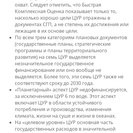
охват. Следует отметить, что Быстрая
Комплексная Оценка показывает только то,
насколько хорошо цели ЦУР отражены в
документах СГП, а не степень их достижения или
лежащие в их основе цели.
По всем трем категориям плановых документов
(государственные планы, стратегические
программы и планы территориального
развития) на семь ЦУР выделяется
незначительное государственное
финансирование или оно вообще не
выделяется. Более того, эти семь ЦУР также не
соответствуют сроку до 2030 года.
«Планетарный» аспект ЦУР недофинансируется,
за исключением ЦУР 6 по воде. Этот аспект
включает ЦУР в области устойчивого
потребления и производства, изменения
климата, жизни на суше и жизни в океанах.
На «целевом уровне» ЦУР основная часть
государственных расходов в значительной