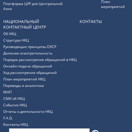
План
Платформа ЦУР для Центральной
мероприятий
Азии
НАЦИОНАЛЬНЫЙ
КОНТАКТЫ
КОНТАКТНЫЙ ЦЕНТР
Об НКЦ
Структура НКЦ
Руководящие принципы ОЭСР
Должная осмотрительность
Порядок рассмотрения обращений в НКЦ
Онлайн-подача обращений
Ход рассмотрения обращений
План мероприятий НКЦ
Переводы и аналитика
МНП
СМИ об НКЦ
События НКЦ
Отчеты о деятельности НКЦ
F.A.Q.
Контакты НКЦ