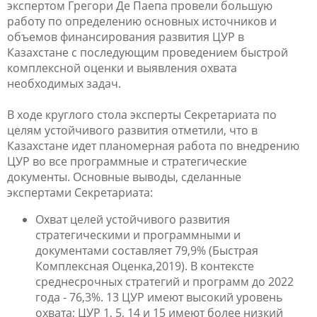
экспертом Грегори Де Паепа провели большую
работу по определению основных источников и
объемов финансирования развития ЦУР в
Казахстане с последующим проведением быстрой
комплексной оценки и выявления охвата
необходимых задач.
В ходе круглого стола эксперты Секретариата по
целям устойчивого развития отметили, что в
Казахстане идет планомерная работа по внедрению
ЦУР во все программные и стратегические
документы. Основные выводы, сделанные
экспертами Секретариата:
Охват целей устойчивого развития
стратегическими и программными и
документами составляет 79,9% (Быстрая
Комплексная Оценка,2019). В контексте
среднесрочных стратегий и программ до 2022
года - 76,3%. 13 ЦУР имеют высокий уровень
охвата; ЦУР 1, 5, 14 и 15 имеют более низкий