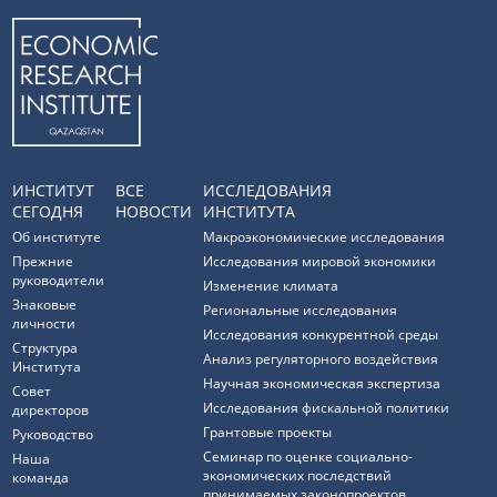
ИНСТИТУТ
ВСЕ
ИССЛЕДОВАНИЯ
СЕГОДНЯ
НОВОСТИ
ИНСТИТУТА
Об институте
Макроэкономические исследования
Прежние
Исследования мировой экономики
руководители
Изменение климата
Знаковые
Региональные исследования
личности
Исследования конкурентной среды
Структура
Анализ регуляторного воздействия
Института
Научная экономическая экспертиза
Совет
Исследования фискальной политики
директоров
Грантовые проекты
Руководство
Семинар по оценке социально-
Наша
экономических последствий
команда
принимаемых законопроектов