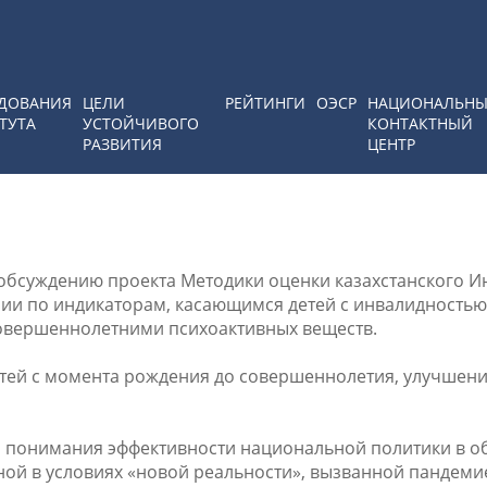
ДОВАНИЯ
ЦЕЛИ
РЕЙТИНГИ
ОЭСР
НАЦИОНАЛЬН
ТУТА
УСТОЙЧИВОГО
КОНТАКТНЫЙ
РАЗВИТИЯ
ЦЕНТР
о обсуждению проекта Методики оценки казахстанского И
ии по индикаторам, касающимся детей с инвалидностью,
совершеннолетними психоактивных веществ.
етей с момента рождения до совершеннолетия, улучшен
го понимания эффективности национальной политики в о
ьной в условиях «новой реальности», вызванной пандеми