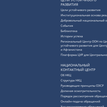
РАЗВИТИЯ
Цели устойчивого развития
Институциональная основа реа
Добровольный национальный о
События
Библиотека
Истории успеха
Региональный Центр ООН по Ц
устойчивого развития для Цент
и Афганистана
Платформа ЦУР для Центрально
НАЦИОНАЛЬНЫЙ
КОНТАКТНЫЙ ЦЕНТР
Об НКЦ
Структура НКЦ
Руководящие принципы ОЭСР
Должная осмотрительность
Порядок рассмотрения обращен
Онлайн-подача обращений
Ход рассмотрения обращений