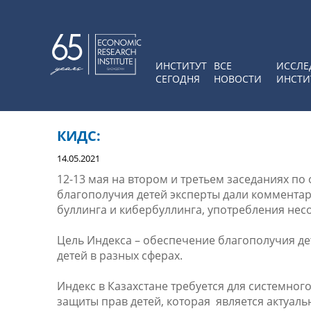
ИНСТИТУТ
ВСЕ
ИССЛЕ
СЕГОДНЯ
НОВОСТИ
ИНСТИ
КИДС:
14.05.2021
12-13 мая на втором и третьем заседаниях п
благополучия детей эксперты дали комментар
буллинга и кибербуллинга, употребления не
Цель Индекса – обеспечение благополучия д
детей в разных сферах.
Индекс в Казахстане требуется для системно
защиты прав детей, которая является актуал