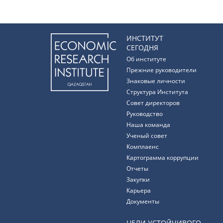
ИНСТИТУТ
СЕГОДНЯ
Об институте
Прежние руководители
Знаковые личности
Структура Института
Совет директоров
Руководство
Наша команда
Ученый совет
Комплаенс
Картограмма коррупции
Отчеты
Закупки
Карьера
Документы
ЦЕЛИ УСТОЙЧИВОГО