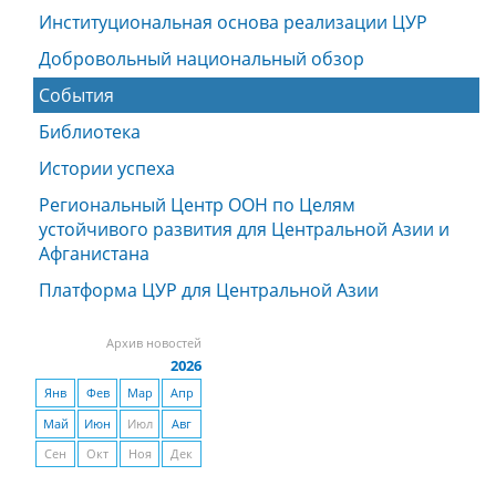
Институциональная основа реализации ЦУР
Добровольный национальный обзор
События
Библиотека
Истории успеха
Региональный Центр ООН по Целям
устойчивого развития для Центральной Азии и
Афганистана
Платформа ЦУР для Центральной Азии
Архив новостей
2026
Янв
Фев
Мар
Апр
Май
Июн
Июл
Авг
Сен
Окт
Ноя
Дек