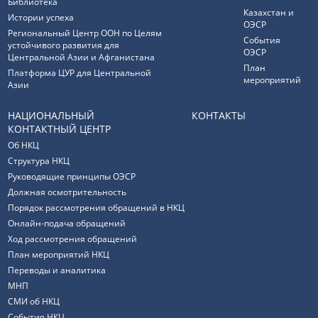
Библиотека
Казахстан и
Истории успеха
ОЭСР
Региональный Центр ООН по Целям
События
устойчивого развития для
ОЭСР
Центральной Азии и Афганистана
План
Платформа ЦУР для Центральной
мероприятий
Азии
НАЦИОНАЛЬНЫЙ
КОНТАКТЫ
КОНТАКТНЫЙ ЦЕНТР
Об НКЦ
Структура НКЦ
Руководящие принципы ОЭСР
Должная осмотрительность
Порядок рассмотрения обращений в НКЦ
Онлайн-подача обращений
Ход рассмотрения обращений
План мероприятий НКЦ
Переводы и аналитика
МНП
СМИ об НКЦ
События НКЦ