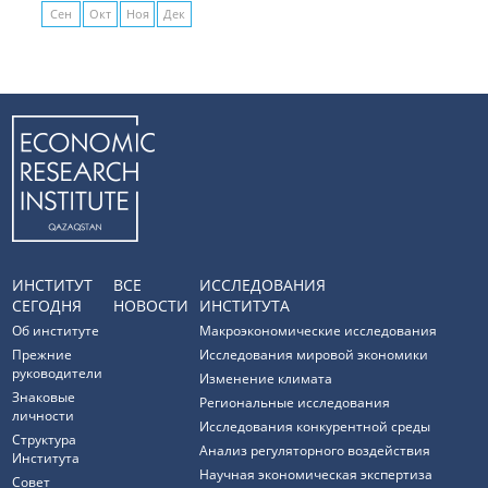
Сен
Окт
Ноя
Дек
ИНСТИТУТ
ВСЕ
ИССЛЕДОВАНИЯ
СЕГОДНЯ
НОВОСТИ
ИНСТИТУТА
Об институте
Макроэкономические исследования
Прежние
Исследования мировой экономики
руководители
Изменение климата
Знаковые
Региональные исследования
личности
Исследования конкурентной среды
Структура
Анализ регуляторного воздействия
Института
Научная экономическая экспертиза
Совет