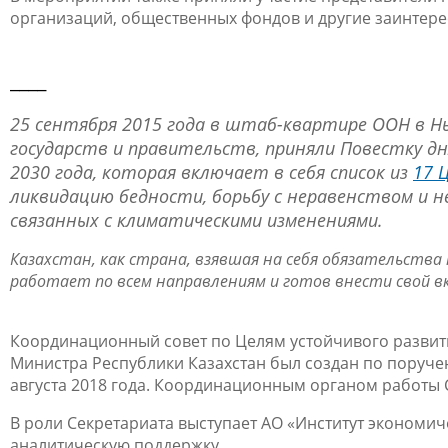
организаций, общественных фондов и другие заинтере
__
__
25 сентября 2015 года в штаб-квартире ООН в Нь
государств и правительств, приняли Повестку дн
2030 года, которая включает в себя список из
17 
ликвидацию бедности, борьбу с неравенством и н
связанных с климатическими изменениями.
Казахстан, как страна, взявшая на себя обязательств
работает по всем направлениям и готов внести свой в
Координационный совет по Целям устойчивого развит
Министра Республики Казахстан был создан по поруче
августа 2018 года. Координационным органом работы
В роли Секретариата выступает АО «Институт экономич
аналитическую поддержку.