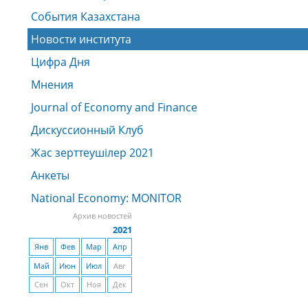
События Казахстана
Новости института
Цифра Дня
Мнения
Journal of Economy and Finance
Дискуссионный Клуб
Жас зерттеушiлер 2021
Анкеты
National Economy: MONITOR
Архив новостей
2021
Янв
Фев
Мар
Апр
Май
Июн
Июл
Авг
Сен
Окт
Ноя
Дек