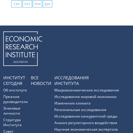
Сен
Окт
Ноя
Дек
ИНСТИТУТ
ВСЕ
ИССЛЕДОВАНИЯ
СЕГОДНЯ
НОВОСТИ
ИНСТИТУТА
Об институте
Макроэкономические исследования
Прежние
Исследования мировой экономики
руководители
Изменение климата
Знаковые
Региональные исследования
личности
Исследования конкурентной среды
Структура
Анализ регуляторного воздействия
Института
Научная экономическая экспертиза
Совет