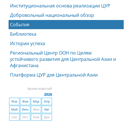
Институциональная основа реализации ЦУР
Добровольный национальный обзор
События
Библиотека
Истории успеха
Региональный Центр ООН по Целям
устойчивого развития для Центральной Азии и
Афганистана
Платформа ЦУР для Центральной Азии
Архив новостей
2026
Янв
Фев
Мар
Апр
Май
Июн
Июл
Авг
Сен
Окт
Ноя
Дек