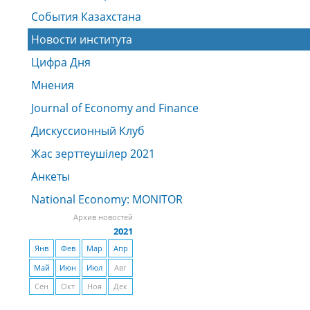
События Казахстана
Новости института
Цифра Дня
Мнения
Journal of Economy and Finance
Дискуссионный Клуб
Жас зерттеушiлер 2021
Анкеты
National Economy: MONITOR
Архив новостей
2021
Янв
Фев
Мар
Апр
Май
Июн
Июл
Авг
Сен
Окт
Ноя
Дек