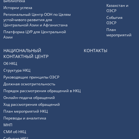
Библиотека
Казахстан и
Истории успеха
ОЭСР
Региональный Центр ООН по Целям
События
устойчивого развития для
ОЭСР
Центральной Азии и Афганистана
План
Платформа ЦУР для Центральной
мероприятий
Азии
НАЦИОНАЛЬНЫЙ
КОНТАКТЫ
КОНТАКТНЫЙ ЦЕНТР
Об НКЦ
Структура НКЦ
Руководящие принципы ОЭСР
Должная осмотрительность
Порядок рассмотрения обращений в НКЦ
Онлайн-подача обращений
Ход рассмотрения обращений
План мероприятий НКЦ
Переводы и аналитика
МНП
СМИ об НКЦ
События НКЦ