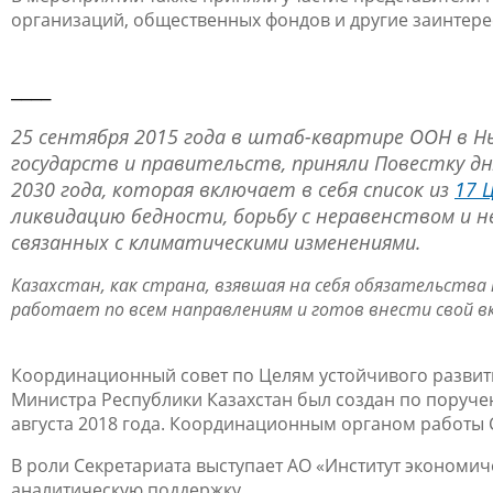
организаций, общественных фондов и другие заинтере
__
__
25 сентября 2015 года в штаб-квартире ООН в Нь
государств и правительств, приняли Повестку дн
2030 года, которая включает в себя список из
17 
ликвидацию бедности, борьбу с неравенством и н
связанных с климатическими изменениями.
Казахстан, как страна, взявшая на себя обязательств
работает по всем направлениям и готов внести свой в
Координационный совет по Целям устойчивого развит
Министра Республики Казахстан был создан по поруче
августа 2018 года. Координационным органом работы
В роли Секретариата выступает АО «Институт экономич
аналитическую поддержку.