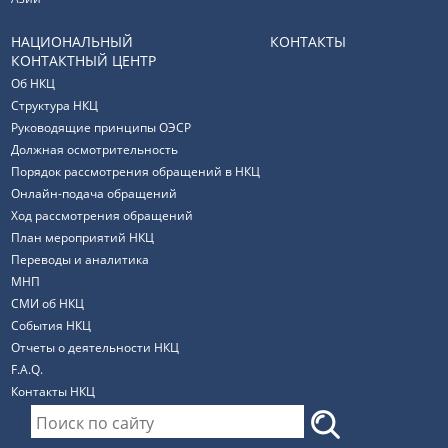
НАЦИОНАЛЬНЫЙ
КОНТАКТЫ
КОНТАКТНЫЙ ЦЕНТР
Об НКЦ
Структура НКЦ
Руководящие принципы ОЭСР
Должная осмотрительность
Порядок рассмотрения обращений в НКЦ
Онлайн-подача обращений
Ход рассмотрения обращений
План мероприятий НКЦ
Переводы и аналитика
МНП
СМИ об НКЦ
События НКЦ
Отчеты о деятельности НКЦ
F.A.Q.
Контакты НКЦ