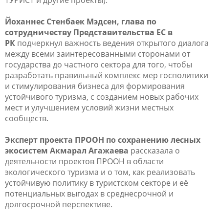
Йоханнес Стенбаек Мэдсен, глава по
сотрудничеству Представительства ЕС в
РК
подчеркнул важность ведения открытого диалога
между всеми заинтересованными сторонами от
государства до частного сектора для того, чтобы
разработать правильный комплекс мер госполитики
и стимулирования бизнеса для формирования
устойчивого туризма, с созданием новых рабочих
мест и улучшением условий жизни местных
сообществ.
Эксперт проекта ПРООН по сохранению лесных
экосистем Акмарал Агажаева
рассказала о
деятельности проектов ПРООН в области
экологического туризма и о том, как реализовать
устойчивую политику в туристском секторе и её
потенциальных выгодах в среднесрочной и
долгосрочной перспективе.