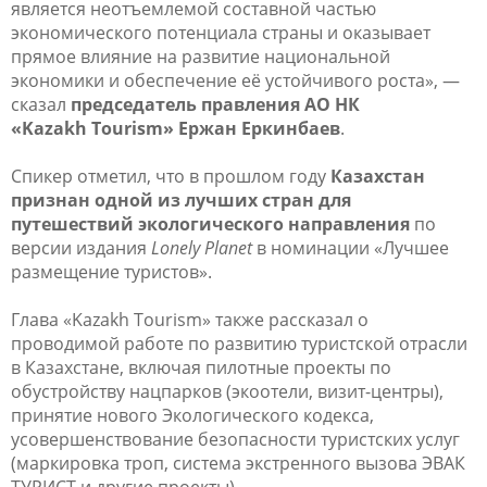
является неотъемлемой составной частью
экономического потенциала страны и оказывает
прямое влияние на развитие национальной
экономики и обеспечение её устойчивого роста», —
сказал
председатель правления АО НК
«
Kazakh
Tourism
» Ержан Еркинбаев
.
Спикер отметил, что в прошлом году
Казахстан
признан одной из лучших стран для
путешествий экологического направления
по
версии издания
Lonely Planet
в номинации «Лучшее
размещение туристов».
Глава «
Kazakh
Tourism
» также рассказал о
проводимой работе по развитию туристской отрасли
в Казахстане, включая пилотные проекты по
обустройству нацпарков (экоотели, визит-центры),
принятие нового Экологического кодекса,
усовершенствование безопасности туристских услуг
(маркировка троп, система экстренного вызова ЭВАК
ТУРИСТ и другие проекты).