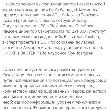
На конференции выступили директор Казахстанской
туристской ассоциации (КТА) Рашида Шайкенова,
председатель правления АО НК «
Kazakh
Tourism
»
Ержан Еркинбаев, глава по сотрудничеству
Представительства ЕС в РК Йоханнес Стенбаек
Мэдсен, директор Секретариата по ЦУР АО «Институт
экономических исследований» Бакытгуль Хамбар,
эксперт проекта ПРООН по сохранению лесных
экосистем Акмарал Агажаева, руководитель проекта
НИОКР в ЭКОТЕК Пейо Альфонсо Муниозгурен.
«Обеспечение устойчивого развития туризма в
Казахстане тесно связано с поиском оптимальных
путей использования его потенциальных ресурсов, а
именно природных и климатических ресурсов,
количеством квалифицированных кадров, качеством
их подготовки, количеством и качеством
необходимой информации, уровнем технической
оснащенности. Формирование туристского продукта