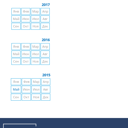
2017
Янв
Фев
Мар
Апр
Май
Июн
Июл
Авг
Сен
Окт
Ноя
Дек
2016
Янв
Фев
Мар
Апр
Май
Июн
Июл
Авг
Сен
Окт
Ноя
Дек
2015
Янв
Фев
Мар
Апр
Май
Июн
Июл
Авг
Сен
Окт
Ноя
Дек