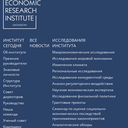
ИНСТИТУТ
ВСЕ
ИССЛЕДОВАНИЯ
СЕГОДНЯ
НОВОСТИ
ИНСТИТУТА
Об институте
Макроэкономические исследования
Прежние
Исследования мировой экономики
руководители
Изменение климата
Знаковые
Региональные исследования
личности
Исследования конкурентной среды
Структура
Анализ регуляторного воздействия
Института
Научная экономическая экспертиза
Совет
Исследования фискальной политики
директоров
Грантовые проекты
Руководство
Семинар по оценке социально-
Наша
экономических последствий
команда
принимаемых законопроектов
Ученый совет
Аналитические обзоры
Комплаенс