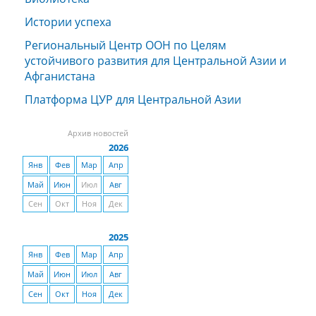
Истории успеха
Региональный Центр ООН по Целям
устойчивого развития для Центральной Азии и
Афганистана
Платформа ЦУР для Центральной Азии
Архив новостей
2026
Янв
Фев
Мар
Апр
Май
Июн
Июл
Авг
Сен
Окт
Ноя
Дек
2025
Янв
Фев
Мар
Апр
Май
Июн
Июл
Авг
Сен
Окт
Ноя
Дек