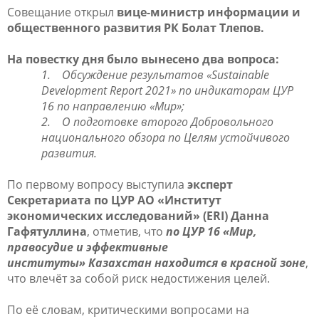
Совещание открыл
вице-министр информации и
общественного развития РК Болат Тлепов.
На повестку дня было вынесено два вопроса:
1.
Обсуждение результатов «Sustainable
Development Report 2021» по индикаторам ЦУР
16 по направлению «Мир»;
2.
О подготовке второго Добровольного
национального обзора по Целям устойчивого
развития.
По первому вопросу выступила
эксперт
Секретариата по ЦУР АО «Институт
экономических исследований» (ERI) Данна
Гафятуллина
, отметив, что
по ЦУР
16
«Мир,
правосудие и эффективные
институты
»
Казахстан находится в красной зоне
,
что влечёт за собой риск недостижения целей.
По её словам, критическими вопросами на