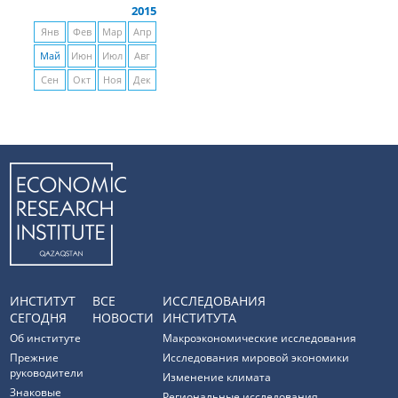
2015
Янв
Фев
Мар
Апр
Май
Июн
Июл
Авг
Сен
Окт
Ноя
Дек
ИНСТИТУТ
ВСЕ
ИССЛЕДОВАНИЯ
СЕГОДНЯ
НОВОСТИ
ИНСТИТУТА
Об институте
Макроэкономические исследования
Прежние
Исследования мировой экономики
руководители
Изменение климата
Знаковые
Региональные исследования