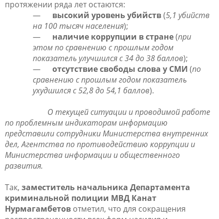
протяжении ряда лет остаются:
—
высокий уровень убийств
(
5,1 убийств
на 100 тысяч населения
);
—
наличие коррупции в стране
(
при
этом по сравнению с прошлым годом
показатель улучшился с 34 до 38 баллов
);
—
отсутствие свободы слова у СМИ
(
по
сравнению с прошлым годом показатель
ухудшился с 52,8 до 54,1 баллов
).
О текущей ситуации и проводимой работе
по проблемным индикаторам информацию
представили сотрудники Министерства внутренних
дел, Агентства по противодействию коррупции и
Министерства информации и общественного
развития.
Так,
заместитель начальника Департамента
криминальной полиции МВД Канат
Нурмагамбетов
отметил, что для сокращения