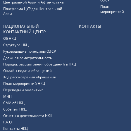
ОЭСР
Центральной Азии и Афганистана
План
Платформа ЦУР для Центральной
мероприятий
Азии
НАЦИОНАЛЬНЫЙ
КОНТАКТЫ
КОНТАКТНЫЙ ЦЕНТР
Об НКЦ
Структура НКЦ
Руководящие принципы ОЭСР
Должная осмотрительность
Порядок рассмотрения обращений в НКЦ
Онлайн-подача обращений
Ход рассмотрения обращений
План мероприятий НКЦ
Переводы и аналитика
МНП
СМИ об НКЦ
События НКЦ
Отчеты о деятельности НКЦ
F.A.Q.
Контакты НКЦ