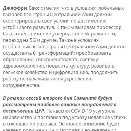
Джеффри Сакс
отметил, что в условиях глобальных
вызовов все страны Центральной Азии должны
скооперировать свои усилия по достижению
устойчивого развития. К таким вызовам профессор
Сакс отнёс снижение углеродной нейтральности,
переход на 5
G
и другие. Также в условиях
глобальных вызов страны Центральной Азии должны
осуществить 6 трансформаций: преобразовать
образование, совершенствовать систему
здравоохранения, повысить культуру, развивать
сельское хозяйство и цифровизацию, продолжить
работу по налаживанию и укреплению
сотрудничества.
В рамках сессий второго дня Саммита будут
рассмотрены наиболее важные направления в
достижении ЦУР.
Пандемия COVID-19 усугубила
неравенство и поставила под угрозу недавние успехи
в сокращении разрыва. Основное внимание будет
уделено роли женщин и молодёжи во внедрении