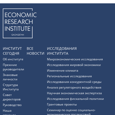
ИНСТИТУТ
ВСЕ
ИССЛЕДОВАНИЯ
СЕГОДНЯ
НОВОСТИ
ИНСТИТУТА
Об институте
Макроэкономические исследования
Прежние
Исследования мировой экономики
руководители
Изменение климата
Знаковые
Региональные исследования
личности
Исследования конкурентной среды
Структура
Анализ регуляторного воздействия
Института
Научная экономическая экспертиза
Совет
Исследования фискальной политики
директоров
Грантовые проекты
Руководство
Семинар по оценке социально-
Наша
экономических последствий
команда