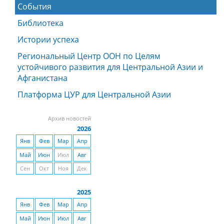
События
Библиотека
Истории успеха
Региональный Центр ООН по Целям
устойчивого развития для Центральной Азии и
Афганистана
Платформа ЦУР для Центральной Азии
Архив новостей
2026
Янв
Фев
Мар
Апр
Май
Июн
Июл
Авг
Сен
Окт
Ноя
Дек
2025
Янв
Фев
Мар
Апр
Май
Июн
Июл
Авг