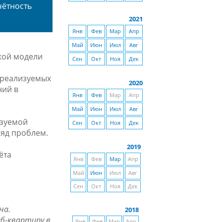
чётность
2021
Янв
Фев
Мар
Апр
Май
Июн
Июл
Авг
кой модели
Сен
Окт
Ноя
Дек
 реализуемых
2020
ний в
Янв
Фев
Мар
Апр
Май
Июн
Июл
Авг
изуемой
Сен
Окт
Ноя
Дек
ряд проблем.
2019
ёта
Янв
Фев
Мар
Апр
Май
Июн
Июл
Авг
Сен
Окт
Ноя
Дек
на.
2018
б-квартиру в
Янв
Фев
Мар
Апр