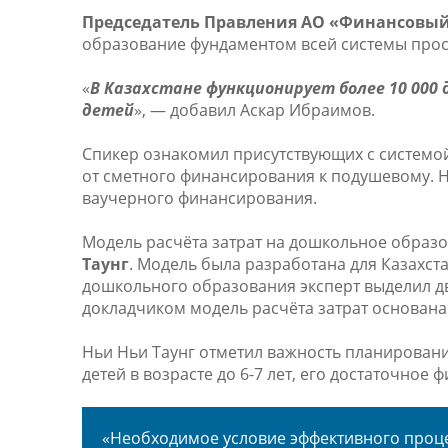
Председатель Правления АО «Финансовый
образование фундаментом всей системы прос
«
В Казахстане функционирует более 10 000
детей
», — добавил Аскар Ибраимов.
Спикер ознакомил присутствующих с системо
от сметного финансирования к подушевому.
ваучерного финансирования.
Модель расчёта затрат на дошкольное образ
Таунг
. Модель была разработана для Казахс
дошкольного образования эксперт выделил д
докладчиком модель расчёта затрат основана
Ньи Ньи Таунг отметил важность планирован
детей в возрасте до 6-7 лет, его достаточно
«Необходимое условие эффективного проце