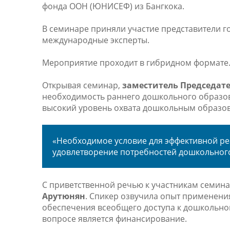
фонда ООН (ЮНИСЕФ) из Бангкока.
В семинаре приняли участие представители го
международные эксперты.
Мероприятие проходит в гибридном формате
Открывая семинар,
заместитель Председат
необходимость раннего дошкольного образова
высокий уровень охвата дошкольным образован
«Необходимое условие для эффективной ре
удовлетворение потребностей дошкольного
С приветственной речью к участникам семин
Арутюнян
. Спикер озвучила опыт применения
обеспечения всеобщего доступа к дошкольно
вопросе является финансирование.