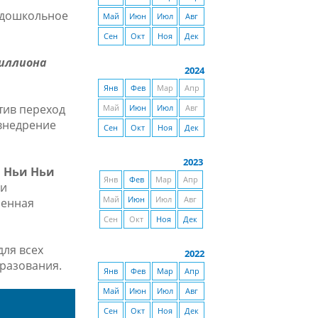
 дошкольное
Май
Июн
Июл
Авг
Сен
Окт
Ноя
Дек
миллиона
2024
Янв
Фев
Мар
Апр
тив переход
Май
Июн
Июл
Авг
внедрение
Сен
Окт
Ноя
Дек
2023
 Ньи Ньи
Янв
Фев
Мар
Апр
ии
Май
Июн
Июл
Авг
ленная
Сен
Окт
Ноя
Дек
ля всех
2022
бразования.
Янв
Фев
Мар
Апр
Май
Июн
Июл
Авг
Сен
Окт
Ноя
Дек