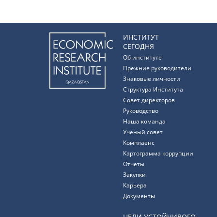
ИНСТИТУТ
СЕГОДНЯ
Об институте
Прежние руководители
Знаковые личности
Структура Института
Совет директоров
Руководство
Наша команда
Ученый совет
Комплаенс
Картограмма коррупции
Отчеты
Закупки
Карьера
Документы
ЦЕЛИ УСТОЙЧИВОГО