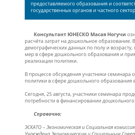
предоставляемого образования и соответс
государственных органов и частного секто
Консультант ЮНЕСКО Масая Ногучи
оз
расчёта затрат на дошкольное образование. 
демографических данных по полу и возрасту
мер в сфере дошкольного образования и при
реализации политики.
В процессе обсуждения участники семинара 
политики в сфере дошкольного образования в 
Сегодня, 25 августа, участники семинара про
потребности в финансировании дошкольного
Справочно:
ЭСКАТО – Экономическая и Социальная комиссия
Учреждена Экономическим и Социальным Сове