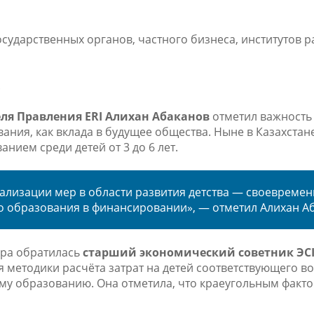
сударственных органов, частного бизнеса, институтов р
.
еля Правления
ERI
Алихан Абаканов
отметил важность
ния, как вклада в будущее общества. Ныне в Казахстан
ием среди детей от 3 до 6 лет.
ализации мер в области развития детства — своевреме
 образования в финансировании», — отметил Алихан А
ара обратилась
старший экономический советник ЭС
 методики расчёта затрат на детей соответствующего во
му образованию. Она отметила, что краеугольным факто