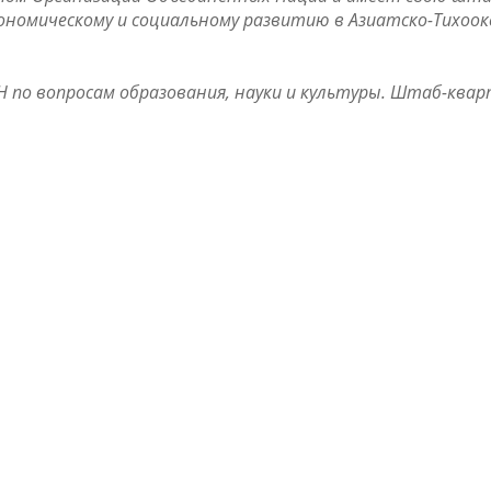
кономическому и социальному развитию в Азиатско-Тихоо
 по вопросам образования, науки и культуры. Штаб-ква