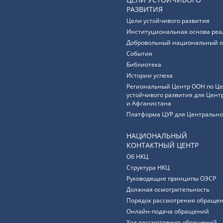
РАЗВИТИЯ
Цели устойчивого развития
Институциональная основа реа
Добровольный национальный о
События
Библиотека
Истории успеха
Региональный Центр ООН по Ц
устойчивого развития для Цент
и Афганистана
Платформа ЦУР для Центрально
НАЦИОНАЛЬНЫЙ
КОНТАКТНЫЙ ЦЕНТР
Об НКЦ
Структура НКЦ
Руководящие принципы ОЭСР
Должная осмотрительность
Порядок рассмотрения обращен
Онлайн-подача обращений
Ход рассмотрения обращений