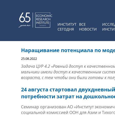
ИНСТИТУТ
ВСЕ
ИССЛЕ
СЕГОДНЯ
НОВОСТИ
ИНСТИ
Наращивание потенциала по модел
25.08.2022
Задача ЦУР 4.2
«
Равный доступ к качественно
мальчики имели доступ к качественным систе
возраста, с тем чтобы они были готовы к по
24 августа стартовал двухдневны
потребности затрат на дошкольно
Семинар организован АО «Институт экономиче
социальной комиссией ООН для Азии и Тихого