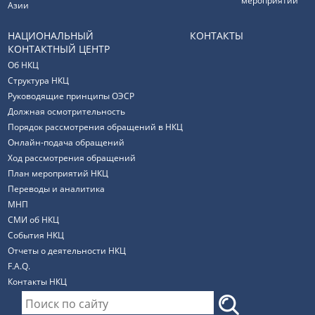
мероприятий
Азии
НАЦИОНАЛЬНЫЙ
КОНТАКТЫ
КОНТАКТНЫЙ ЦЕНТР
Об НКЦ
Структура НКЦ
Руководящие принципы ОЭСР
Должная осмотрительность
Порядок рассмотрения обращений в НКЦ
Онлайн-подача обращений
Ход рассмотрения обращений
План мероприятий НКЦ
Переводы и аналитика
МНП
СМИ об НКЦ
События НКЦ
Отчеты о деятельности НКЦ
F.A.Q.
Контакты НКЦ