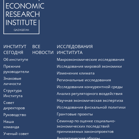
ИНСТИТУТ
ВСЕ
ИССЛЕДОВАНИЯ
СЕГОДНЯ
НОВОСТИ
ИНСТИТУТА
Об институте
Макроэкономические исследования
Прежние
Исследования мировой экономики
руководители
Изменение климата
Знаковые
Региональные исследования
личности
Исследования конкурентной среды
Структура
Анализ регуляторного воздействия
Института
Научная экономическая экспертиза
Совет
Исследования фискальной политики
директоров
Грантовые проекты
Руководство
Семинар по оценке социально-
Наша
экономических последствий
команда
принимаемых законопроектов
Ученый совет
Аналитические обзоры