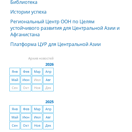
Библиотека
Истории успеха
Региональный Центр ООН по Целям
устойчивого развития для Центральной Азии и
Афганистана
Платформа ЦУР для Центральной Азии
Архив новостей
2026
Янв
Фев
Мар
Апр
Май
Июн
Июл
Авг
Сен
Окт
Ноя
Дек
2025
Янв
Фев
Мар
Апр
Май
Июн
Июл
Авг
Сен
Окт
Ноя
Дек