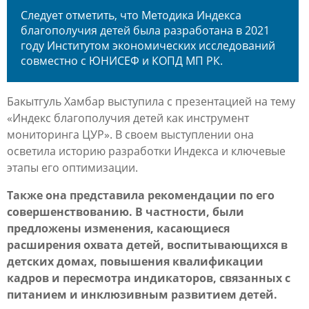
Следует отметить, что Методика Индекса
благополучия детей была разработана в 2021
году Институтом экономических исследований
совместно с ЮНИСЕФ и КОПД МП РК.
Бакытгуль Хамбар выступила с презентацией на тему
«Индекс благополучия детей как инструмент
мониторинга ЦУР»
. В своем выступлении она
осветила историю разработки Индекса и ключевые
этапы его оптимизации.
Также она представила рекомендации по его
совершенствованию. В частности, были
предложены изменения, касающиеся
расширения охвата детей, воспитывающихся в
детских домах, повышения квалификации
кадров и пересмотра индикаторов, связанных с
питанием и инклюзивным развитием детей.