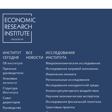
ИНСТИТУТ
ВСЕ
ИССЛЕДОВАНИЯ
СЕГОДНЯ
НОВОСТИ
ИНСТИТУТА
Об институте
Макроэкономические исследования
Прежние
Исследования мировой экономики
руководители
Изменение климата
Знаковые
Региональные исследования
личности
Исследования конкурентной среды
Структура
Анализ регуляторного воздействия
Института
Научная экономическая экспертиза
Совет
Исследования фискальной политики
директоров
Грантовые проекты
Руководство