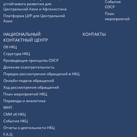
События
устойчивого развития для
ОЭСР
Центральной Азии и Афганистана
План
Платформа ЦУР для Центральной
мероприятий
Азии
НАЦИОНАЛЬНЫЙ
КОНТАКТЫ
КОНТАКТНЫЙ ЦЕНТР
Об НКЦ
Структура НКЦ
Руководящие принципы ОЭСР
Должная осмотрительность
Порядок рассмотрения обращений в НКЦ
Онлайн-подача обращений
Ход рассмотрения обращений
План мероприятий НКЦ
Переводы и аналитика
МНП
СМИ об НКЦ
События НКЦ
Отчеты о деятельности НКЦ
F.A.Q.