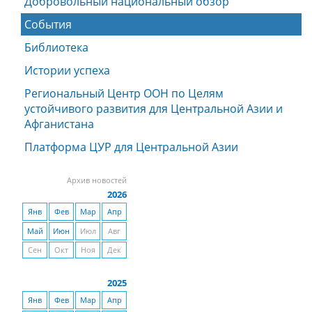
Добровольный национальный обзор
События
Библиотека
Истории успеха
Региональный Центр ООН по Целям
устойчивого развития для Центральной Азии и
Афганистана
Платформа ЦУР для Центральной Азии
Архив новостей
2026
Янв
Фев
Мар
Апр
Май
Июн
Июл
Авг
Сен
Окт
Ноя
Дек
2025
Янв
Фев
Мар
Апр