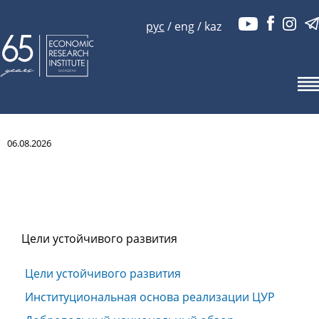
рус
/
eng
/
kaz
06.08.2026
Цели устойчивого развития
Цели устойчивого развития
Институциональная основа реализации ЦУР