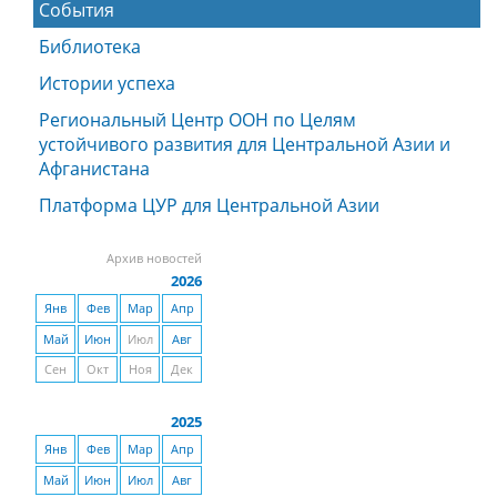
События
Библиотека
Истории успеха
Региональный Центр ООН по Целям
устойчивого развития для Центральной Азии и
Афганистана
Платформа ЦУР для Центральной Азии
Архив новостей
2026
Янв
Фев
Мар
Апр
Май
Июн
Июл
Авг
Сен
Окт
Ноя
Дек
2025
Янв
Фев
Мар
Апр
Май
Июн
Июл
Авг