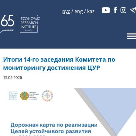
рус
/
eng
/
kaz
Итоги 14-го заседания Комитета по
мониторингу достижения ЦУР
15.05.2026