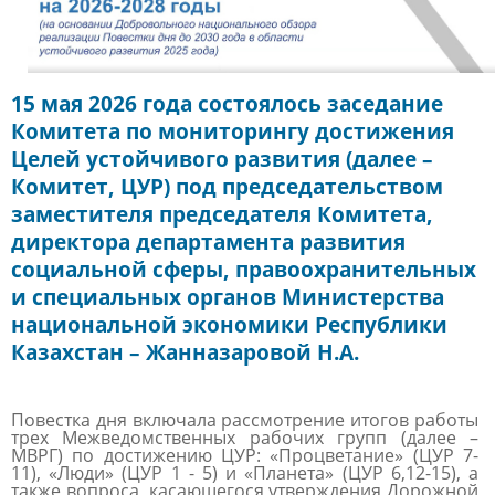
15 мая 2026 года состоялось заседание
Комитета по мониторингу достижения
Целей устойчивого развития (далее –
Комитет, ЦУР) под председательством
заместителя председателя Комитета,
директора департамента развития
социальной сферы, правоохранительных
и специальных органов Министерства
национальной экономики Республики
Казахстан – Жанназаровой Н.А.
Повестка дня включала рассмотрение итогов работы
трех Межведомственных рабочих групп (далее –
МВРГ) по достижению ЦУР: «Процветание» (
ЦУР
7-
11), «Люди» (ЦУР 1 - 5) и «Планета» (ЦУР 6,12-15), а
также вопроса, касающегося утверждения Дорожной