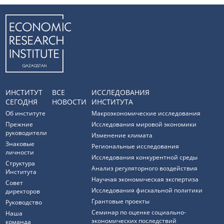
ИНСТИТУТ
ВСЕ
ИССЛЕДОВАНИЯ
СЕГОДНЯ
НОВОСТИ
ИНСТИТУТА
Об институте
Макроэкономические исследования
Прежние
Исследования мировой экономики
руководители
Изменение климата
Знаковые
Региональные исследования
личности
Исследования конкурентной среды
Структура
Анализ регуляторного воздействия
Института
Научная экономическая экспертиза
Совет
Исследования фискальной политики
директоров
Грантовые проекты
Руководство
Семинар по оценке социально-
Наша
экономических последствий
команда