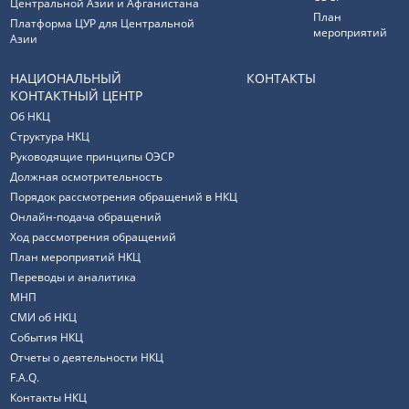
Центральной Азии и Афганистана
План
Платформа ЦУР для Центральной
мероприятий
Азии
НАЦИОНАЛЬНЫЙ
КОНТАКТЫ
КОНТАКТНЫЙ ЦЕНТР
Об НКЦ
Структура НКЦ
Руководящие принципы ОЭСР
Должная осмотрительность
Порядок рассмотрения обращений в НКЦ
Онлайн-подача обращений
Ход рассмотрения обращений
План мероприятий НКЦ
Переводы и аналитика
МНП
СМИ об НКЦ
События НКЦ
Отчеты о деятельности НКЦ
F.A.Q.
Контакты НКЦ