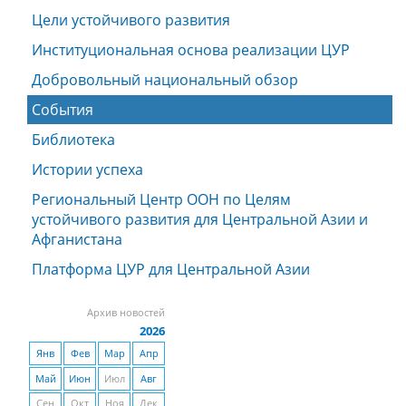
Цели устойчивого развития
Институциональная основа реализации ЦУР
Добровольный национальный обзор
События
Библиотека
Истории успеха
Региональный Центр ООН по Целям
устойчивого развития для Центральной Азии и
Афганистана
Платформа ЦУР для Центральной Азии
Архив новостей
2026
Янв
Фев
Мар
Апр
Май
Июн
Июл
Авг
Сен
Окт
Ноя
Дек