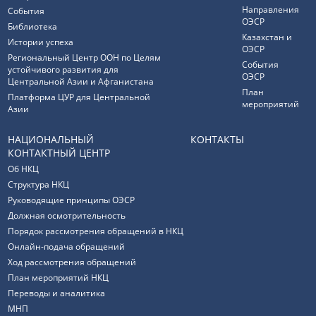
Направления
События
ОЭСР
Библиотека
Казахстан и
Истории успеха
ОЭСР
Региональный Центр ООН по Целям
События
устойчивого развития для
ОЭСР
Центральной Азии и Афганистана
План
Платформа ЦУР для Центральной
мероприятий
Азии
НАЦИОНАЛЬНЫЙ
КОНТАКТЫ
КОНТАКТНЫЙ ЦЕНТР
Об НКЦ
Структура НКЦ
Руководящие принципы ОЭСР
Должная осмотрительность
Порядок рассмотрения обращений в НКЦ
Онлайн-подача обращений
Ход рассмотрения обращений
План мероприятий НКЦ
Переводы и аналитика
МНП