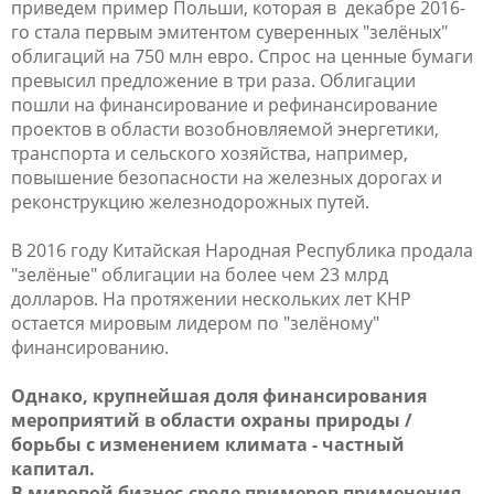
приведем пример Польши, которая в декабре 2016-
го стала первым эмитентом суверенных "зелёных"
облигаций на 750 млн евро. Спрос на ценные бумаги
превысил предложение в три раза. Облигации
пошли на финансирование и рефинансирование
проектов в области возобновляемой энергетики,
транспорта и сельского хозяйства, например,
повышение безопасности на железных дорогах и
реконструкцию железнодорожных путей.
В 2016 году Китайская Народная Республика продала
"зелёные" облигации на более чем 23 млрд
долларов. На протяжении нескольких лет КНР
остается мировым лидером по "зелёному"
финансированию.
Однако, крупнейшая доля финансирования
мероприятий в области охраны природы /
борьбы с изменением климата - частный
капитал.
В мировой бизнес-среде примеров применения