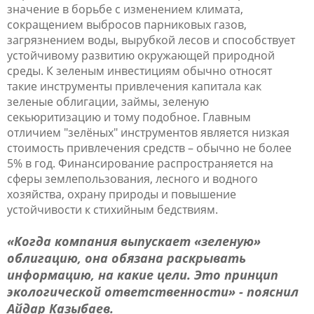
значение в борьбе с изменением климата,
сокращением выбросов парниковых газов,
загрязнением воды, вырубкой лесов и способствует
устойчивому развитию окружающей природной
среды. К зеленым инвестициям обычно относят
такие инструменты привлечения капитала как
зеленые облигации, займы, зеленую
секьюритизацию и тому подобное. Главным
отличием "зелёных" инструментов является низкая
стоимость привлечения средств – обычно не более
5% в год. Финансирование распространяется на
сферы землепользования, лесного и водного
хозяйства, охрану природы и повышение
устойчивости к стихийным бедствиям.
«Когда компания выпускает «зеленую»
облигацию, она обязана раскрывать
информацию, на какие цели. Это принцип
экологической ответственности» - пояснил
Айдар Казыбаев.