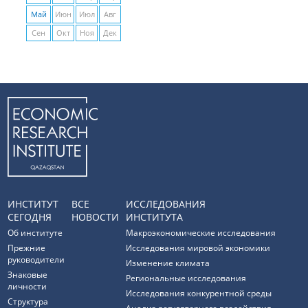
Май
Июн
Июл
Авг
Сен
Окт
Ноя
Дек
ИНСТИТУТ
ВСЕ
ИССЛЕДОВАНИЯ
СЕГОДНЯ
НОВОСТИ
ИНСТИТУТА
Об институте
Макроэкономические исследования
Прежние
Исследования мировой экономики
руководители
Изменение климата
Знаковые
Региональные исследования
личности
Исследования конкурентной среды
Структура