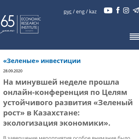
рус
/
eng
/
kaz
«Зеленые» инвестиции
28.09.2020
На минувшей неделе прошла
онлайн-конференция по Целям
устойчивого развития «Зеленый
рост» в Казахстане:
экологизация экономики».
В завершение мероприятия особое внимание было