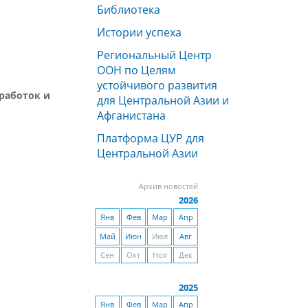
Библиотека
Истории успеха
Региональный Центр
ООН по Целям
устойчивого развития
работок и
для Центральной Азии и
Афганистана
Платформа ЦУР для
Центральной Азии
Архив новостей
2026
Янв
Фев
Мар
Апр
Май
Июн
Июл
Авг
Сен
Окт
Ноя
Дек
2025
Янв
Фев
Мар
Апр