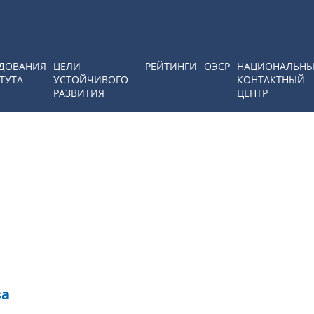
ДОВАНИЯ
ЦЕЛИ
РЕЙТИНГИ
ОЭСР
НАЦИОНАЛЬН
ТУТА
УСТОЙЧИВОГО
КОНТАКТНЫЙ
РАЗВИТИЯ
ЦЕНТР
ва