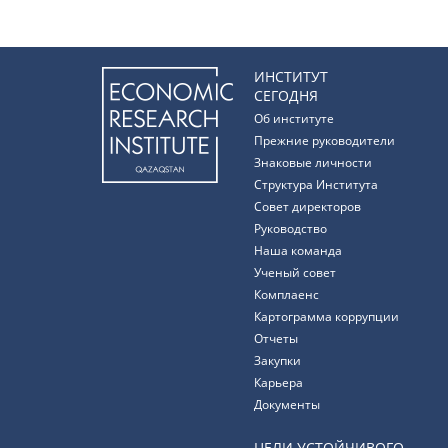
ИНСТИТУТ
СЕГОДНЯ
Об институте
Прежние руководители
Знаковые личности
Структура Института
Совет директоров
Руководство
Наша команда
Ученый совет
Комплаенс
Картограмма коррупции
Отчеты
Закупки
Карьера
Документы
ЦЕЛИ УСТОЙЧИВОГО