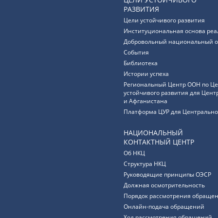
РАЗВИТИЯ
Цели устойчивого развития
Институциональная основа реа
Добровольный национальный о
События
Библиотека
Истории успеха
Региональный Центр ООН по Ц
устойчивого развития для Цент
и Афганистана
Платформа ЦУР для Центрально
НАЦИОНАЛЬНЫЙ
КОНТАКТНЫЙ ЦЕНТР
Об НКЦ
Структура НКЦ
Руководящие принципы ОЭСР
Должная осмотрительность
Порядок рассмотрения обращен
Онлайн-подача обращений
Ход рассмотрения обращений