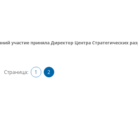
аний участие приняла Директор Центра Стратегических раз
Страница:
1
2