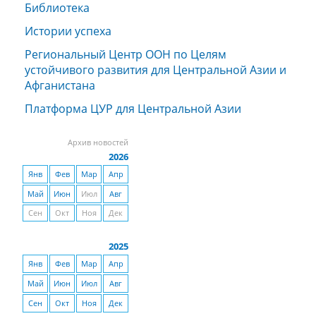
Библиотека
Истории успеха
Региональный Центр ООН по Целям
устойчивого развития для Центральной Азии и
Афганистана
Платформа ЦУР для Центральной Азии
Архив новостей
2026
Янв
Фев
Мар
Апр
Май
Июн
Июл
Авг
Сен
Окт
Ноя
Дек
2025
Янв
Фев
Мар
Апр
Май
Июн
Июл
Авг
Сен
Окт
Ноя
Дек