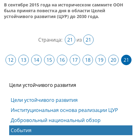
В сентябре 2015 года на историческом саммите ООН
была принята повестка дня в области Целей
устойчивого развития (ЦУР) до 2030 года.
Страница:
21
из
21
12
13
14
15
16
17
18
19
20
21
Цели устойчивого развития
Цели устойчивого развития
Институциональная основа реализации ЦУР
Добровольный национальный обзор
События