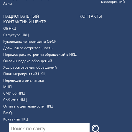
мероприятий
Азии
НАЦИОНАЛЬНЫЙ
КОНТАКТЫ
КОНТАКТНЫЙ ЦЕНТР
Об НКЦ
Структура НКЦ
Руководящие принципы ОЭСР
Должная осмотрительность
Порядок рассмотрения обращений в НКЦ
Онлайн-подача обращений
Ход рассмотрения обращений
План мероприятий НКЦ
Переводы и аналитика
МНП
СМИ об НКЦ
События НКЦ
Отчеты о деятельности НКЦ
F.A.Q.
Контакты НКЦ