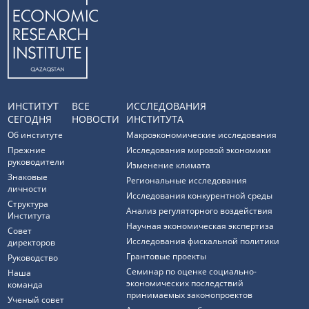
ИНСТИТУТ
ВСЕ
ИССЛЕДОВАНИЯ
СЕГОДНЯ
НОВОСТИ
ИНСТИТУТА
Об институте
Макроэкономические исследования
Прежние
Исследования мировой экономики
руководители
Изменение климата
Знаковые
Региональные исследования
личности
Исследования конкурентной среды
Структура
Анализ регуляторного воздействия
Института
Научная экономическая экспертиза
Совет
Исследования фискальной политики
директоров
Грантовые проекты
Руководство
Семинар по оценке социально-
Наша
экономических последствий
команда
принимаемых законопроектов
Ученый совет