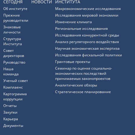
СЕГОДНЯ
НОВОСТИ
ИНСТИТУТА
Об институте
Макроэкономические исследования
Прежние
Исследования мировой экономики
руководители
Изменение климата
Знаковые
Региональные исследования
личности
Исследования конкурентной среды
Структура
Анализ регуляторного воздействия
Института
Научная экономическая экспертиза
Совет
Исследования фискальной политики
директоров
Грантовые проекты
Руководство
Семинар по оценке социально-
Наша
экономических последствий
команда
принимаемых законопроектов
Ученый совет
Аналитические обзоры
Комплаенс
Стратегическое планирование
Картограмма
коррупции
Отчеты
Закупки
Карьера
Документы