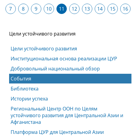
7
8
9
10
11
12
13
14
15
16
Цели устойчивого развития
Цели устойчивого развития
Институциональная основа реализации ЦУР
Добровольный национальный обзор
События
Библиотека
Истории успеха
Региональный Центр ООН по Целям
устойчивого развития для Центральной Азии и
Афганистана
Платформа ЦУР для Центральной Азии