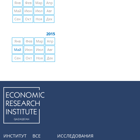
Янв
Фев
Мар
Апр
Май
Июн
Июл
Авг
Сен
Окт
Ноя
Дек
2015
Янв
Фев
Мар
Апр
Май
Июн
Июл
Авг
Сен
Окт
Ноя
Дек
ИНСТИТУТ
ВСЕ
ИССЛЕДОВАНИЯ