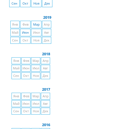
Сен
Окт
Ноя
Дек
2019
Янв
Фев
Мар
Апр
Май
Июн
Июл
Авг
Сен
Окт
Ноя
Дек
2018
Янв
Фев
Мар
Апр
Май
Июн
Июл
Авг
Сен
Окт
Ноя
Дек
2017
Янв
Фев
Мар
Апр
Май
Июн
Июл
Авг
Сен
Окт
Ноя
Дек
2016