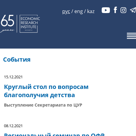
рус
/
eng
/
kaz
События
15.12.2021
Круглый стол по вопросам
благополучия детства
Выступление Секретариата по ЦУР
08.12.2021
Региональный семинар по ОФР