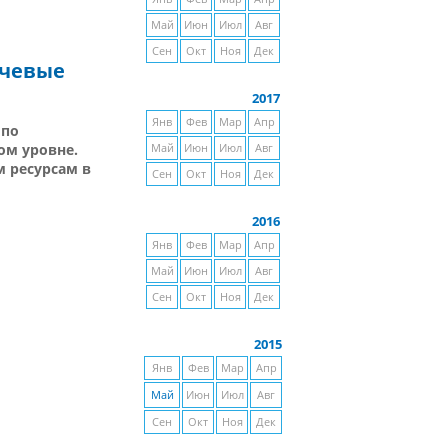
Май
Июн
Июл
Авг
Сен
Окт
Ноя
Дек
ючевые
2017
Янв
Фев
Мар
Апр
 по
ом уровне.
Май
Июн
Июл
Авг
 ресурсам в
Сен
Окт
Ноя
Дек
2016
Янв
Фев
Мар
Апр
Май
Июн
Июл
Авг
Сен
Окт
Ноя
Дек
2015
Янв
Фев
Мар
Апр
Май
Июн
Июл
Авг
Сен
Окт
Ноя
Дек