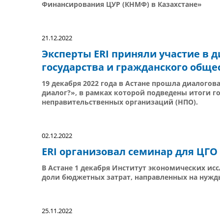
Финансирования ЦУР (КНМФ) в Казахстане»
21.12.2022
Эксперты ERI приняли участие в
государства и гражданского обще
19 декабря 2022 года в Астане прошла диалого
диалог?», в рамках которой подведены итоги г
неправительственных организаций (НПО).
02.12.2022
ERI организовал семинар для ЦГО
В Астане 1 декабря Институт экономических исс
доли бюджетных затрат, направленных на нужды
25.11.2022