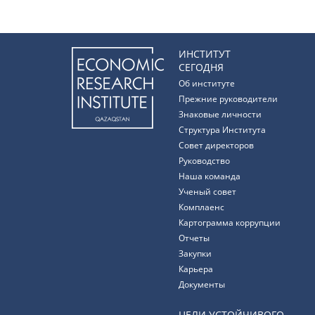
ИНСТИТУТ
СЕГОДНЯ
Об институте
Прежние руководители
Знаковые личности
Структура Института
Совет директоров
Руководство
Наша команда
Ученый совет
Комплаенс
Картограмма коррупции
Отчеты
Закупки
Карьера
Документы
ЦЕЛИ УСТОЙЧИВОГО