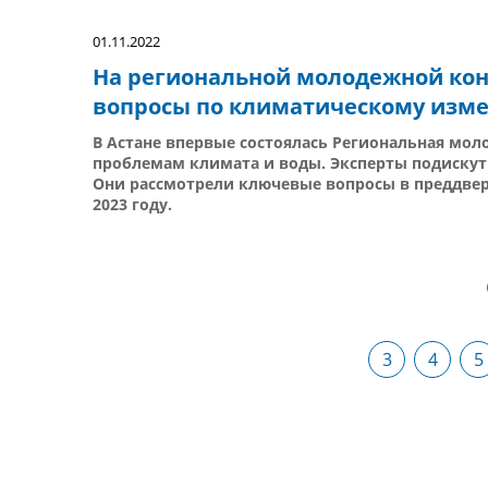
01.11.2022
На региональной молодежной кон
вопросы по климатическому изм
В Астане впервые состоялась Региональная моло
проблемам климата и воды. Эксперты подискут
Они рассмотрели ключевые вопросы в преддвер
2023 году.
3
4
5