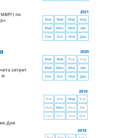
2021
(МВРГ) по
р».
Янв
Фев
Мар
Апр
Май
Июн
Июл
Авг
Сен
Окт
Ноя
Дек
а
2020
Янв
Фев
Мар
Апр
Май
Июн
Июл
Авг
чета затрат
 и
Сен
Окт
Ноя
Дек
2019
Янв
Фев
Мар
Апр
Май
Июн
Июл
Авг
Сен
Окт
Ноя
Дек
ие Дня
2018
Янв
Фев
Мар
Апр