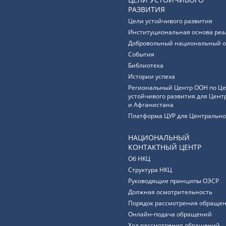
РАЗВИТИЯ
Цели устойчивого развития
Институциональная основа реа
Добровольный национальный о
События
Библиотека
Истории успеха
Региональный Центр ООН по Ц
устойчивого развития для Цент
и Афганистана
Платформа ЦУР для Центрально
НАЦИОНАЛЬНЫЙ
КОНТАКТНЫЙ ЦЕНТР
Об НКЦ
Структура НКЦ
Руководящие принципы ОЭСР
Должная осмотрительность
Порядок рассмотрения обращен
Онлайн-подача обращений
Ход рассмотрения обращений