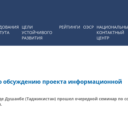
ДОВАНИЯ
ЦЕЛИ
РЕЙТИНГИ
ОЭСР
НАЦИОНАЛЬН
ТУТА
УСТОЙЧИВОГО
КОНТАКТНЫЙ
РАЗВИТИЯ
ЦЕНТР
по обсуждению проекта информационной
роде Душанбе (Таджикистан) прошел очередной семинар по 
.