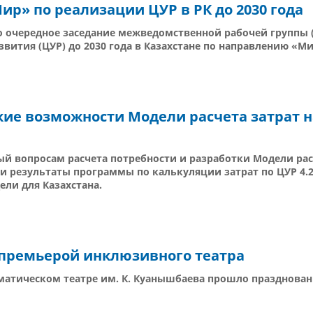
ир» по реализации ЦУР в РК до 2030 года
о очередное заседание межведомственной рабочей группы 
вития (ЦУР) до 2030 года в Казахстане по направлению «Ми
кие возможности Модели расчета затрат н
ый вопросам расчета потребности и разработки Модели рас
и результаты программы по калькуляции затрат по ЦУР 4.2
ли для Казахстана.
 премьерой инклюзивного театра
аматическом театре им. К. Куанышбаева прошло празднован