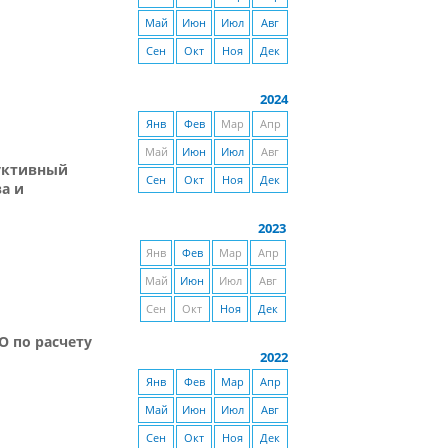
Май
Июн
Июл
Авг
Сен
Окт
Ноя
Дек
2024
Янв
Фев
Мар
Апр
Май
Июн
Июл
Авг
руктивный
Сен
Окт
Ноя
Дек
а и
2023
Янв
Фев
Мар
Апр
Май
Июн
Июл
Авг
Сен
Окт
Ноя
Дек
О по расчету
2022
Янв
Фев
Мар
Апр
Май
Июн
Июл
Авг
Сен
Окт
Ноя
Дек