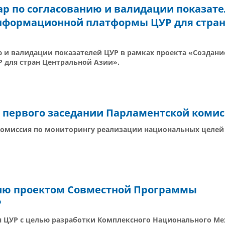
р по согласованию и валидации показате
информационной платформы ЦУР для стра
ю и валидации показателей ЦУР в рамках проекта «Создани
для стран Центральной Азии».
е первого заседании Парламентской коми
комиссия по мониторингу реализации национальных целей 
нию проектом Совместной Программы
Р
я ЦУР с целью разработки Комплексного Национального М