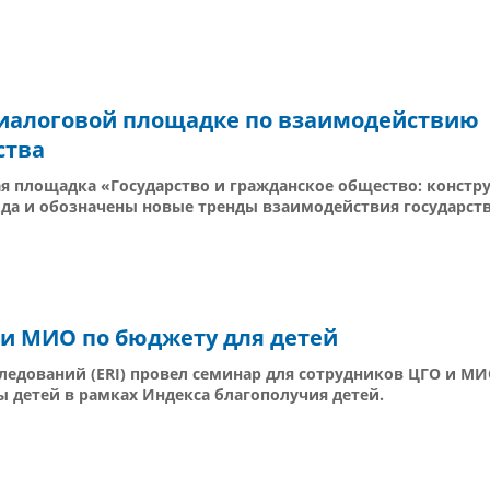
 диалоговой площадке по взаимодействию
ства
вая площадка «Государство и гражданское общество: конст
ода и обозначены новые тренды взаимодействия государств
 и МИО по бюджету для детей
ледований (ERI) провел семинар для сотрудников ЦГО и МИ
 детей в рамках Индекса благополучия детей.