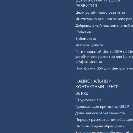
РАЗВИТИЯ
Цели устойчивого развития
Институциональная основа реа
Добровольный национальный о
События
Библиотека
Истории успеха
Региональный Центр ООН по Ц
устойчивого развития для Цент
и Афганистана
Платформа ЦУР для Центрально
НАЦИОНАЛЬНЫЙ
КОНТАКТНЫЙ ЦЕНТР
Об НКЦ
Структура НКЦ
Руководящие принципы ОЭСР
Должная осмотрительность
Порядок рассмотрения обращен
Онлайн-подача обращений
Ход рассмотрения обращений