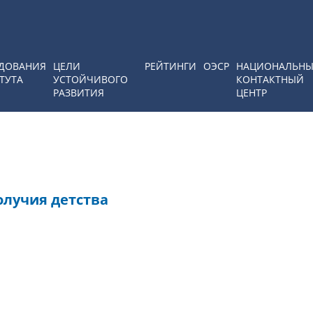
ДОВАНИЯ
ЦЕЛИ
РЕЙТИНГИ
ОЭСР
НАЦИОНАЛЬН
ТУТА
УСТОЙЧИВОГО
КОНТАКТНЫЙ
РАЗВИТИЯ
ЦЕНТР
олучия детства