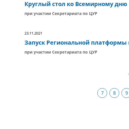
Круглый стол ко Всемирному дню
при участии Секретариата по ЦУР
23.11.2021
Запуск Региональной платформы 
при участии Секретариата по ЦУР
7
8
9