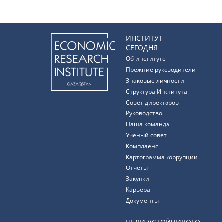
ИНСТИТУТ
СЕГОДНЯ
Об институте
Прежние руководители
Знаковые личности
Структура Института
Совет директоров
Руководство
Наша команда
Ученый совет
Комплаенс
Картограмма коррупции
Отчеты
Закупки
Карьера
Документы
ЦЕЛИ УСТОЙЧИВОГО