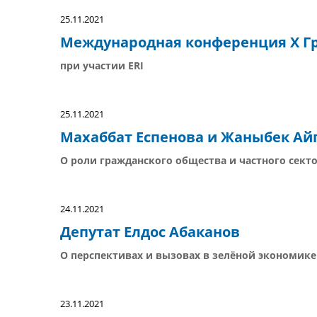
25.11.2021
Международная конференция X Г
при участии ERI
25.11.2021
Махаббат Еспенова и Жаныбек Ай
О роли гражданского общества и частного сект
24.11.2021
Депутат Елдос Абаканов
О перспективах и вызовах в зелёной экономике
23.11.2021