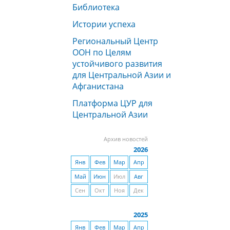
Библиотека
Истории успеха
Региональный Центр
ООН по Целям
устойчивого развития
для Центральной Азии и
Афганистана
Платформа ЦУР для
Центральной Азии
Архив новостей
2026
Янв
Фев
Мар
Апр
Май
Июн
Июл
Авг
Сен
Окт
Ноя
Дек
2025
Янв
Фев
Мар
Апр