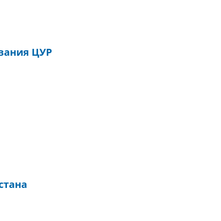
вания ЦУР
стана