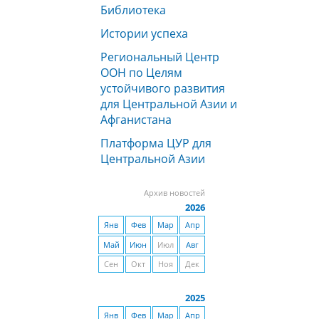
Библиотека
Истории успеха
Региональный Центр
ООН по Целям
устойчивого развития
для Центральной Азии и
Афганистана
Платформа ЦУР для
Центральной Азии
Архив новостей
2026
Янв
Фев
Мар
Апр
Май
Июн
Июл
Авг
Сен
Окт
Ноя
Дек
2025
Янв
Фев
Мар
Апр