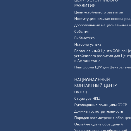
РАЗВИТИЯ
Цели устойчивого развития
Институциональная основа реа
Добровольный национальный о
События
Библиотека
Истории успеха
Региональный Центр ООН по Ц
устойчивого развития для Цент
и Афганистана
Платформа ЦУР для Центрально
НАЦИОНАЛЬНЫЙ
КОНТАКТНЫЙ ЦЕНТР
Об НКЦ
Структура НКЦ
Руководящие принципы ОЭСР
Должная осмотрительность
Порядок рассмотрения обращен
Онлайн-подача обращений
Ход рассмотрения обращений