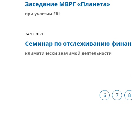
Заседание МВРГ «Планета»
при участии ERI
24.12.2021
Семинар по отслеживанию финан
климатически значимой деятельности
6
7
8