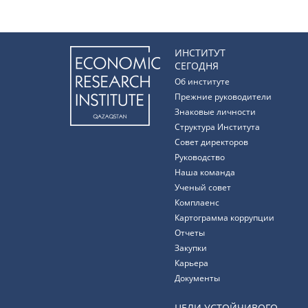
ИНСТИТУТ
СЕГОДНЯ
Об институте
Прежние руководители
Знаковые личности
Структура Института
Совет директоров
Руководство
Наша команда
Ученый совет
Комплаенс
Картограмма коррупции
Отчеты
Закупки
Карьера
Документы
ЦЕЛИ УСТОЙЧИВОГО