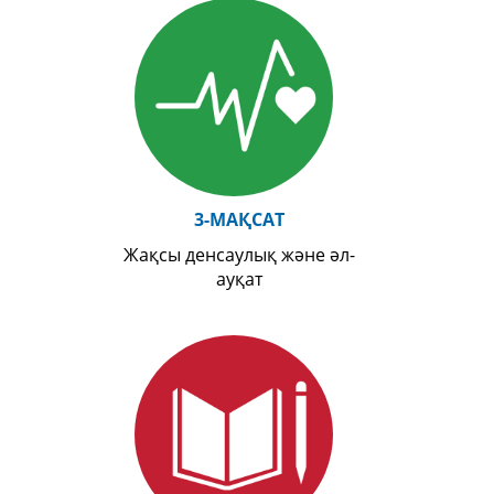
3-МАҚСАТ
Жақсы денсаулық және әл-
ауқат