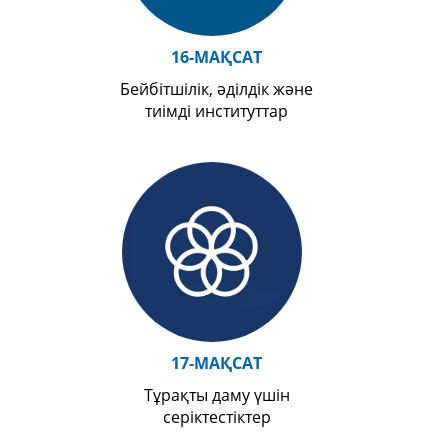
16-МАҚСАТ
Бейбітшілік, әділдік және
тиімді институттар
17-МАҚСАТ
Тұрақты даму үшін
серіктестіктер