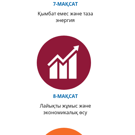
7-МАҚСАТ
Қымбат емес және таза
энергия
8-МАҚСАТ
Лайықты жұмыс және
экономикалық өсу