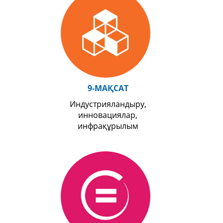
9-МАҚСАТ
Индустрияландыру,
инновациялар,
инфрақұрылым