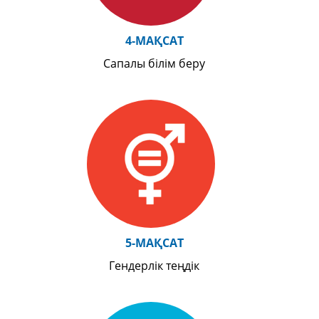
4-МАҚСАТ
Сапалы білім беру
5-МАҚСАТ
Гендерлік теңдік