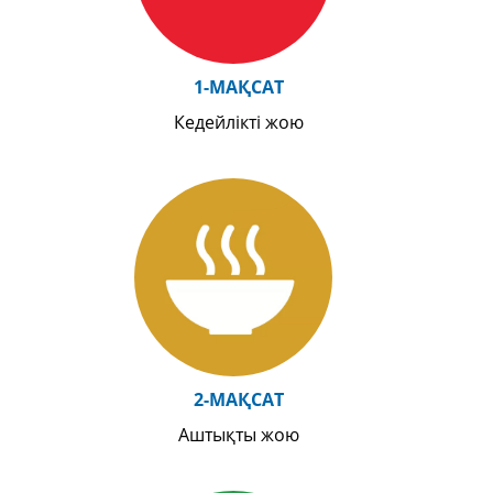
1-МАҚСАТ
Кедейлікті жою
2-МАҚСАТ
Аштықты жою