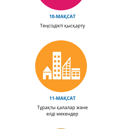
10-МАҚСАТ
Теңсіздікті қысқарту
11-МАҚСАТ
Тұрақты қалалар және
елді мекендер