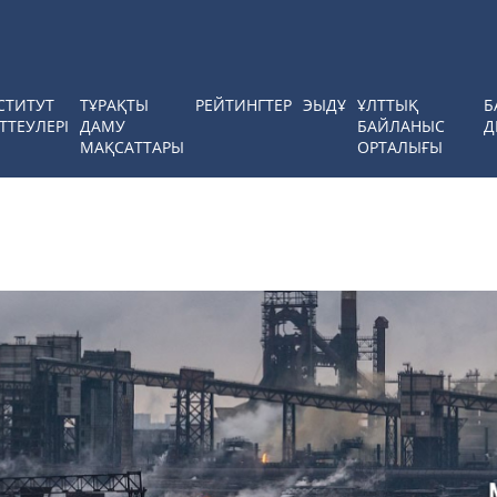
СТИТУТ
ТҰРАҚТЫ
РЕЙТИНГТЕР
ЭЫДҰ
ҰЛТТЫҚ
Б
ТТЕУЛЕРІ
ДАМУ
БАЙЛАНЫС
Д
МАҚСАТТАРЫ
ОРТАЛЫҒЫ