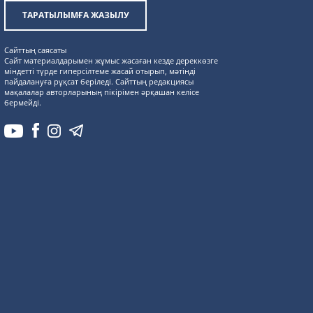
ТАРАТЫЛЫМҒА ЖАЗЫЛУ
Сайттың саясаты
Сайт материалдарымен жұмыс жасаған кезде дереккөзге
міндетті түрде гиперсілтеме жасай отырып, мәтінді
пайдалануға рұқсат беріледі. Сайттың редакциясы
мақалалар авторларының пікірімен әрқашан келісе
бермейді.