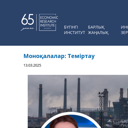
БҮГІНГІ
БАРЛЫҚ
ИН
ИНСТИТУТ
ЖАҢАЛЫҚ
ЗЕР
Моноқалалар: Теміртау
13.03.2025