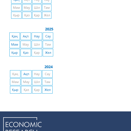
Мам
Мау
Шіл
Там
Қыр
Қаз
Қар
Жел
2025
Қаң
Ақп
Нау
Сәу
Мам
Мау
Шіл
Там
Қыр
Қаз
Қар
Жел
2024
Қаң
Ақп
Нау
Сәу
Мам
Мау
Шіл
Там
Қыр
Қаз
Қар
Жел