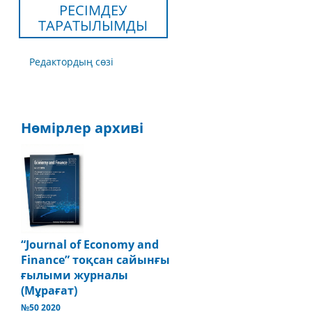
РЕСІМДЕУ
ТАРАТЫЛЫМДЫ
Редактордың сөзі
Нөмірлер архиві
“Journal of Economy and
Finance” тоқсан сайынғы
ғылыми журналы
(Мұрағат)
№50 2020