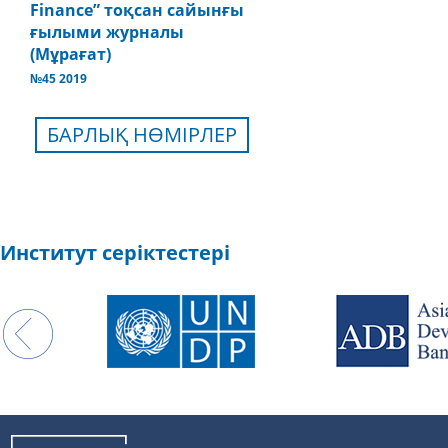
Finance” тоқсан сайынғы
ғылыми журналы
(Мұрағат)
№45 2019
БАРЛЫҚ НӨМІРЛЕР
Институт серіктестері