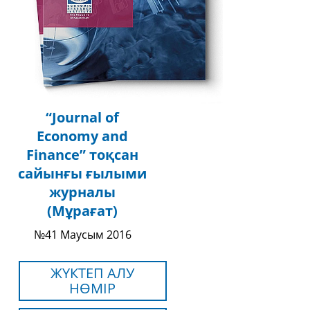
“Journal of
Economy and
Finance” тоқсан
сайынғы ғылыми
журналы
(Мұрағат)
№41 Маусым 2016
ЖҮКТЕП АЛУ
НӨМІР