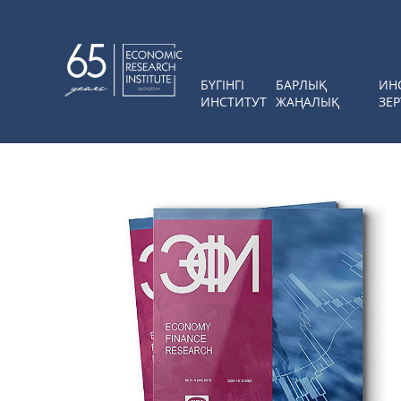
БҮГІНГІ
БАРЛЫҚ
ИН
ИНСТИТУТ
ЖАҢАЛЫҚ
ЗЕР