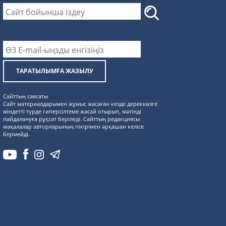
ТАРАТЫЛЫМҒА ЖАЗЫЛУ
Сайттың саясаты
Сайт материалдарымен жұмыс жасаған кезде дереккөзге
міндетті түрде гиперсілтеме жасай отырып, мәтінді
пайдалануға рұқсат беріледі. Сайттың редакциясы
мақалалар авторларының пікірімен әрқашан келісе
бермейді.