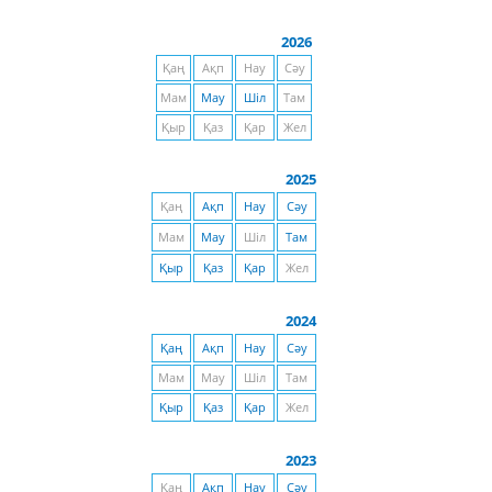
2026
Қаң
Ақп
Нау
Сәу
Мам
Мау
Шіл
Там
Қыр
Қаз
Қар
Жел
2025
Қаң
Ақп
Нау
Сәу
Мам
Мау
Шіл
Там
Қыр
Қаз
Қар
Жел
2024
Қаң
Ақп
Нау
Сәу
Мам
Мау
Шіл
Там
Қыр
Қаз
Қар
Жел
2023
Қаң
Ақп
Нау
Сәу