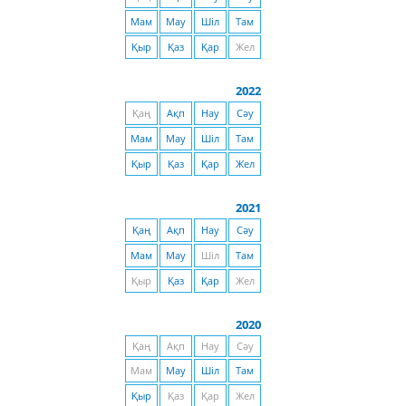
Мам
Мау
Шіл
Там
Қыр
Қаз
Қар
Жел
2022
Қаң
Ақп
Нау
Сәу
Мам
Мау
Шіл
Там
Қыр
Қаз
Қар
Жел
2021
Қаң
Ақп
Нау
Сәу
Мам
Мау
Шіл
Там
Қыр
Қаз
Қар
Жел
2020
Қаң
Ақп
Нау
Сәу
Мам
Мау
Шіл
Там
Қыр
Қаз
Қар
Жел