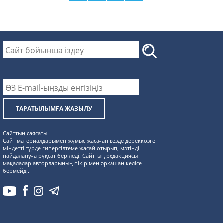
ТАРАТЫЛЫМҒА ЖАЗЫЛУ
Сайттың саясаты
Сайт материалдарымен жұмыс жасаған кезде дереккөзге
міндетті түрде гиперсілтеме жасай отырып, мәтінді
пайдалануға рұқсат беріледі. Сайттың редакциясы
мақалалар авторларының пікірімен әрқашан келісе
бермейді.