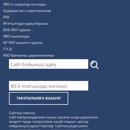
ҰБО іс-шаралар жоспары
Аударма мен сараптамалар
КҰК
Өтініштерді қарау барысы
БАҚ ҰБО туралы
ҰБО оқиғалары
ҚР ҰБО қызметі туралы
F.A.Q.
ҰБО байланыс деректемелерi
ТАРАТЫЛЫМҒА ЖАЗЫЛУ
Сайттың саясаты
Сайт материалдарымен жұмыс жасаған кезде дереккөзге
міндетті түрде гиперсілтеме жасай отырып, мәтінді
пайдалануға рұқсат беріледі. Сайттың редакциясы