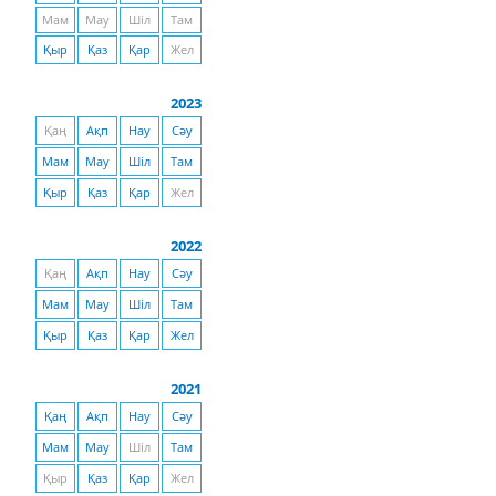
Мам
Мау
Шіл
Там
Қыр
Қаз
Қар
Жел
2023
Қаң
Ақп
Нау
Сәу
Мам
Мау
Шіл
Там
Қыр
Қаз
Қар
Жел
2022
Қаң
Ақп
Нау
Сәу
Мам
Мау
Шіл
Там
Қыр
Қаз
Қар
Жел
2021
Қаң
Ақп
Нау
Сәу
Мам
Мау
Шіл
Там
Қыр
Қаз
Қар
Жел